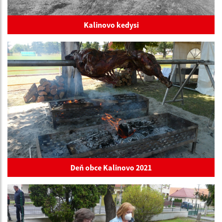
Kalinovo kedysi
Deň obce Kalinovo 2021