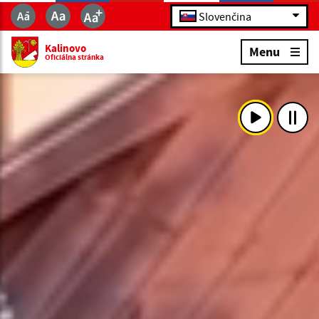
Slovenčina
Kalinovo
Menu
Oficiálna stránka