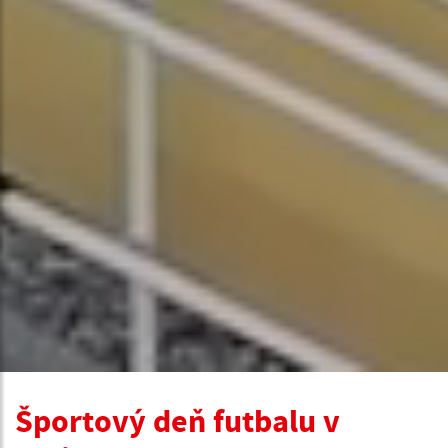
Športový deň futbalu v