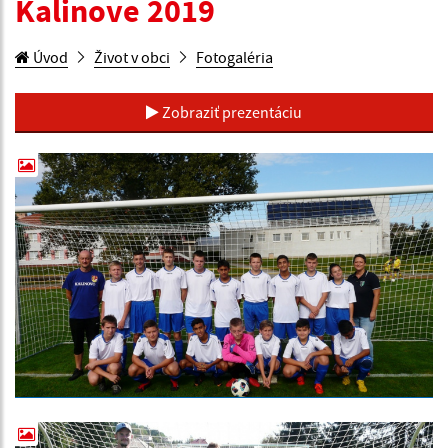
Kalinove 2019
Úvod
Život v obci
Fotogaléria
Zobraziť prezentáciu