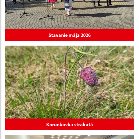
Stavanie mája 2026
Korunkovka strakatá