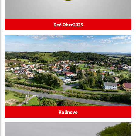
Deň Obce2025
Kalinovo