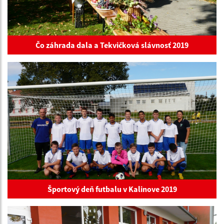
Čo záhrada dala a Tekvičková slávnosť 2019
Športový deň futbalu v Kalinove 2019