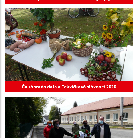
Čo záhrada dala a Tekvičková slávnosť 2020