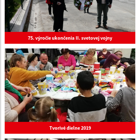
75. výročie ukončenia II. svetovej vojny
Tvorivé dielne 2019