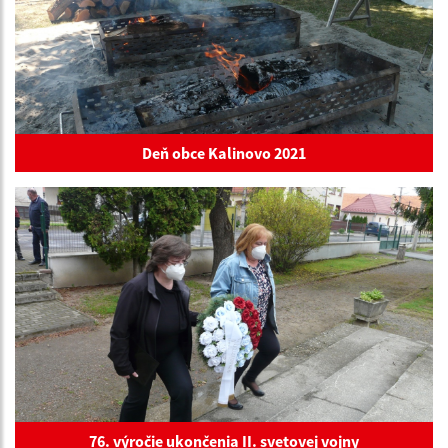
Deň obce Kalinovo 2021
76. výročie ukončenia II. svetovej vojny