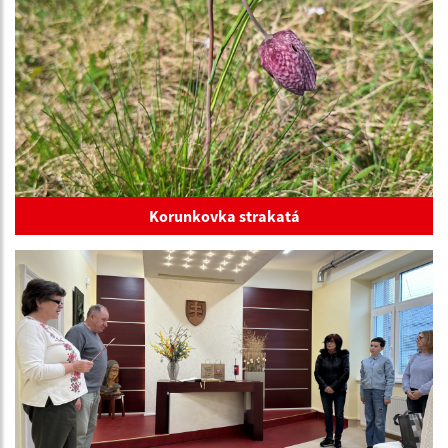
Korunkovka strakatá