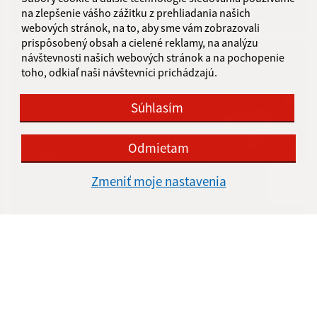
na zlepšenie vášho zážitku z prehliadania našich
Deň obce Kalinovo 2019
webových stránok, na to, aby sme vám zobrazovali
prispôsobený obsah a cielené reklamy, na analýzu
návštevnosti našich webových stránok a na pochopenie
toho, odkiaľ naši návštevníci prichádzajú.
Súhlasím
Odmietam
Zmeniť moje nastavenia
Turičné posedenie pri heligónke