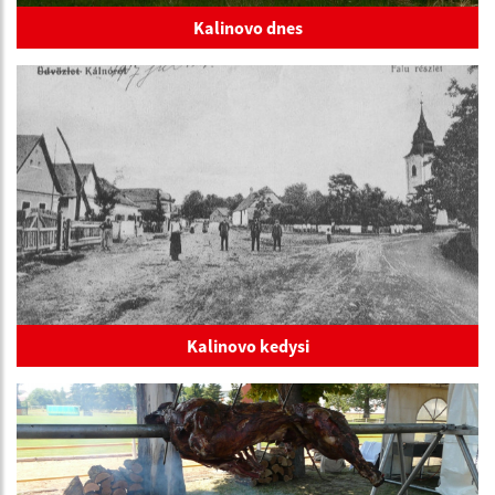
Kalinovo dnes
Kalinovo kedysi