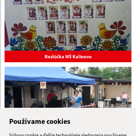
Rozlúčka MŠ Kalinovo
Používame cookies
Súbory cookie a ďalšie technológie sledovania používame