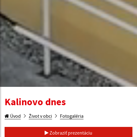
Kalinovo dnes
Úvod
Život v obci
Fotogaléria
Zobraziť prezentáciu