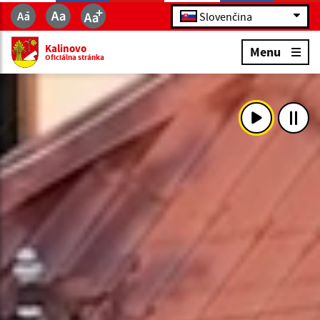
Slovenčina
Kalinovo
Menu
Oficiálna stránka