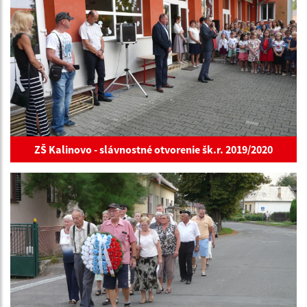
ZŠ Kalinovo - slávnostné otvorenie šk.r. 2019/2020