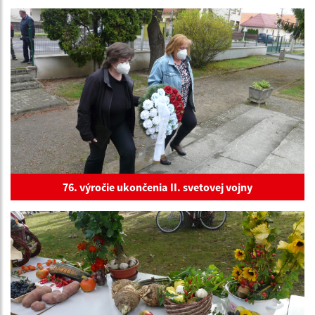
76. výročie ukončenia II. svetovej vojny