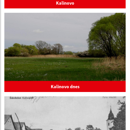
Kalinovo
Kalinovo dnes