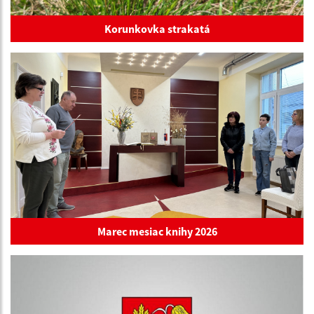
Korunkovka strakatá
Marec mesiac knihy 2026