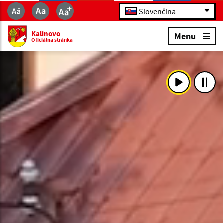
Slovenčina
Kalinovo
Menu
Oficiálna stránka