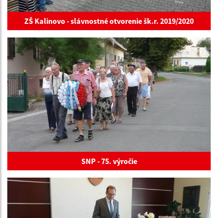
ZŠ Kalinovo - slávnostné otvorenie šk.r. 2019/2020
SNP - 75. výročie