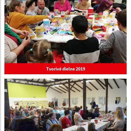
Tvorivé dielne 2019