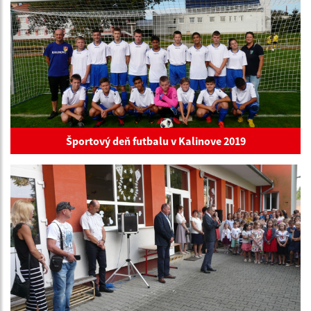
Športový deň futbalu v Kalinove 2019