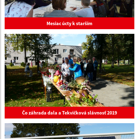
Mesiac úcty k starším
Čo záhrada dala a Tekvičková slávnosť 2019