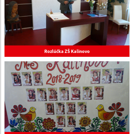
Rozlúčka ZŠ Kalinovo