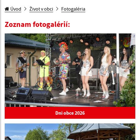
Úvod
Život v obci
Fotogaléria
Zoznam fotogalérií:
Dni obce 2026