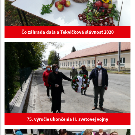
Čo záhrada dala a Tekvičková slávnosť 2020
75. výročie ukončenia II. svetovej vojny