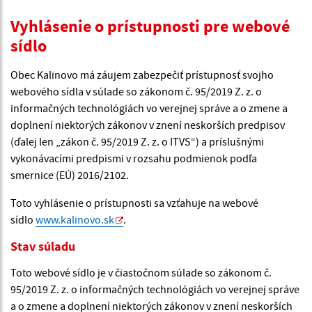
Vyhlásenie o prístupnosti pre webové
sídlo
Obec Kalinovo má záujem zabezpečiť prístupnosť svojho
webového sídla v súlade so zákonom č. 95/2019 Z. z. o
informačných technológiách vo verejnej správe a o zmene a
doplnení niektorých zákonov v znení neskorších predpisov
(ďalej len „zákon č. 95/2019 Z. z. o ITVS“) a príslušnými
vykonávacími predpismi v rozsahu podmienok podľa
smernice (EÚ) 2016/2102.
Toto vyhlásenie o prístupnosti sa vzťahuje na webové
sídlo
www.kalinovo.sk
.
Stav súladu
Toto webové sídlo je v čiastočnom súlade so zákonom č.
95/2019 Z. z. o informačných technológiách vo verejnej správe
a o zmene a doplnení niektorých zákonov v znení neskorších