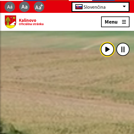
Slovenčina
Kalinovo
Menu
Oficiálna stránka