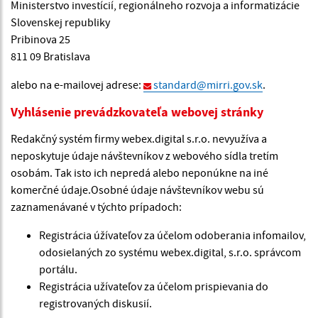
Ministerstvo investícií, regionálneho rozvoja a informatizácie
Slovenskej republiky
Pribinova 25
811 09 Bratislava
alebo na e-mailovej adrese:
standard@mirri.gov.sk
.
Vyhlásenie prevádzkovateľa webovej stránky
Redakčný systém firmy webex.digital s.r.o. nevyužíva a
neposkytuje údaje návštevníkov z webového sídla tretím
osobám. Tak isto ich nepredá alebo neponúkne na iné
komerčné údaje.Osobné údaje návštevníkov webu sú
zaznamenávané v týchto prípadoch:
Registrácia úžívateľov za účelom odoberania infomailov,
odosielaných zo systému webex.digital, s.r.o. správcom
portálu.
Registrácia užívateľov za účelom prispievania do
registrovaných diskusií.