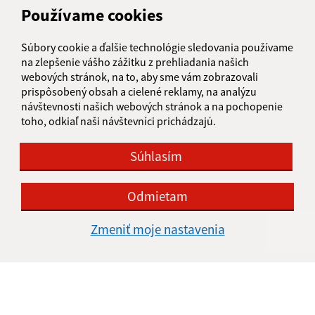
Používame cookies
IČO: 00316121
Súbory cookie a ďalšie technológie sledovania používame
na zlepšenie vášho zážitku z prehliadania našich
webových stránok, na to, aby sme vám zobrazovali
prispôsobený obsah a cielené reklamy, na analýzu
návštevnosti našich webových stránok a na pochopenie
toho, odkiaľ naši návštevníci prichádzajú.
Súhlasím
Odmietam
Zmeniť moje nastavenia
Informácie o stránke:
Vyhlásenie o prístupnosti