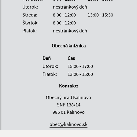
Utorok:
nestránkový deň
Streda:
8:00 - 12:00
13:00 - 15:30
Štvrtok:
8:00 - 12:00
Piatok:
nestránkový deň
Obecná knižnica
Deň
Čas
Utorok:
15:00 - 17:00
Piatok:
13:00 - 15:00
Kontakt:
Obecný úrad Kalinovo
SNP 138/14
985 01 Kalinovo
obec@kalinovo.sk
+421 47 43 90 205