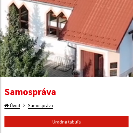
Samospráva
Úvod
Samospráva
Úradná tabuľa