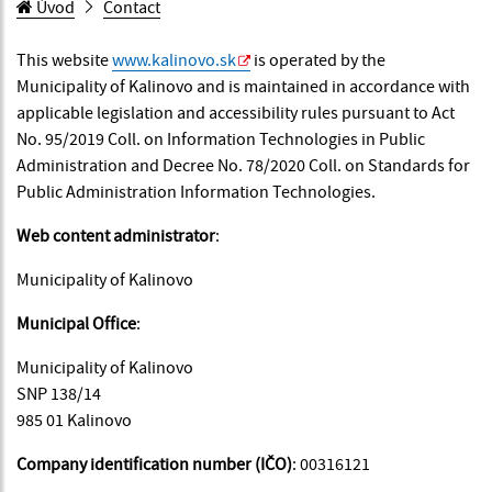
Úvod
Contact
This website
www.kalinovo.sk
is operated by the
Municipality of Kalinovo and is maintained in accordance with
applicable legislation and accessibility rules pursuant to Act
No. 95/2019 Coll. on Information Technologies in Public
Administration and Decree No. 78/2020 Coll. on Standards for
Public Administration Information Technologies.
Web content administrator
:
Municipality of Kalinovo
Municipal Office
:
Municipality of Kalinovo
SNP 138/14
985 01 Kalinovo
Company identification number (IČO)
: 00316121