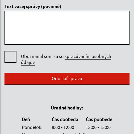
Text vašej správy (povinné)
Oboznámil som sa so
spracúvaním osobných
údajov
Google reCaptcha Response
Odoslať správu
Úradné hodiny:
Deň
Čas doobeda
Čas poobede
Pondelok:
8:00 - 12:00
13:00 - 15:00