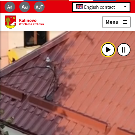
English contact
Kalinovo
Menu
Oficiálna stránka