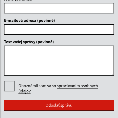
E-mailová adresa (povinné)
Text vašej správy (povinné)
Oboznámil som sa so
spracúvaním osobných
údajov
Google reCaptcha Response
Odoslať správu