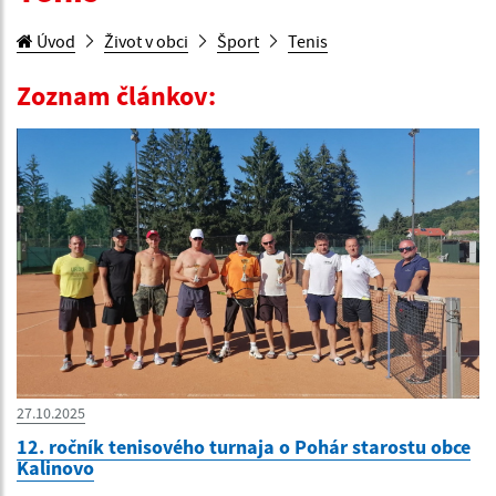
Úvod
Život v obci
Šport
Tenis
Zoznam článkov:
27.10.2025
12. ročník tenisového turnaja o Pohár starostu obce
Kalinovo