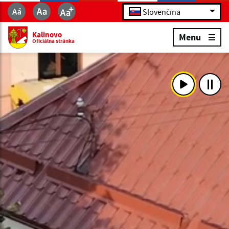
Slovenčina
Kalinovo
Menu
Oficiálna stránka