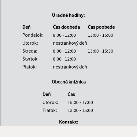
Úradné hodiny:
Deň
Čas doobeda
Čas poobede
Pondelok:
8:00 - 12:00
13:00 - 15:00
Utorok:
nestránkový deň
Streda:
8:00 - 12:00
13:00 - 15:30
Štvrtok:
8:00 - 12:00
Piatok:
nestránkový deň
Obecná knižnica
Deň
Čas
Utorok:
15:00 - 17:00
Piatok:
13:00 - 15:00
Kontakt:
Obecný úrad Kalinovo