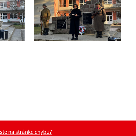
 ste na stránke chybu?