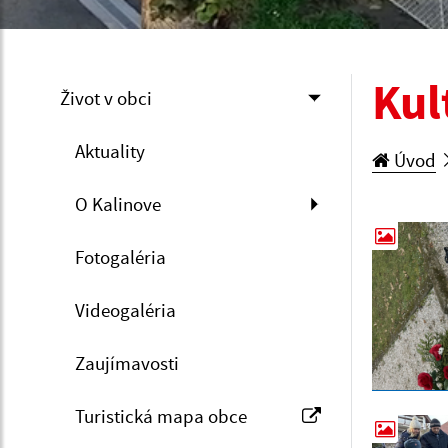
Kul
Život v obci
Aktuality
Úvod
O Kalinove
Fotogaléria
Videogaléria
Zaujímavosti
Turistická mapa obce