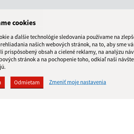
ame cookies
okie a ďalšie technológie sledovania používame na zlepš
 prehliadania našich webových stránok, na to, aby sme v
li prispôsobený obsah a cielené reklamy, na analýzu náv
bových stránok a na pochopenie toho, odkiaľ naši návšte
jú.
Zmeniť moje nastavenia
m
Odmietam
Rýchle odkazy:
Aktualiz