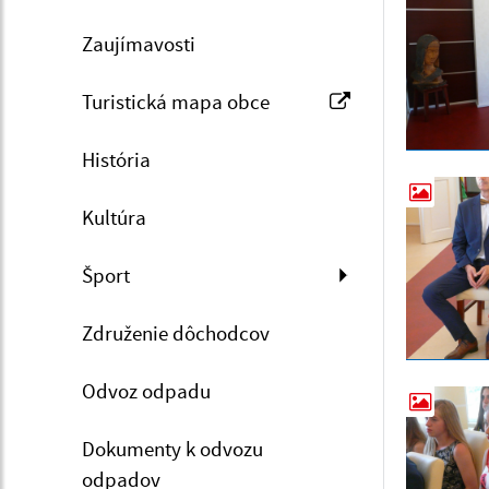
Zaujímavosti
Turistická mapa obce
História
Kultúra
Šport
Združenie dôchodcov
Odvoz odpadu
Dokumenty k odvozu
odpadov