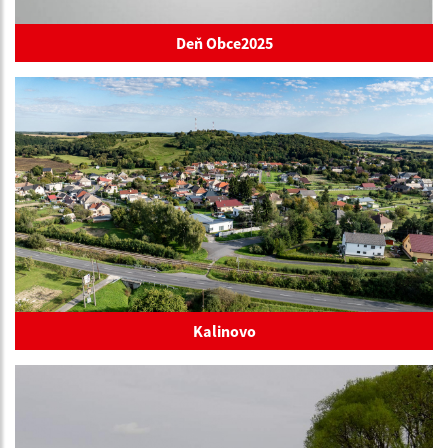
Deň Obce2025
Kalinovo