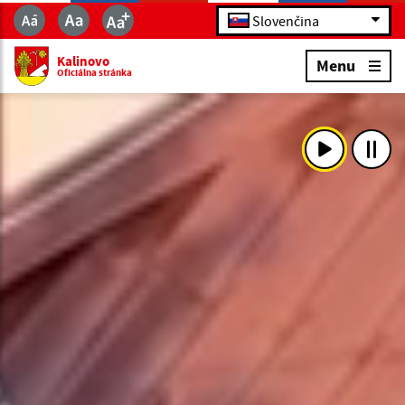
Slovenčina
Kalinovo
Menu
Oficiálna stránka