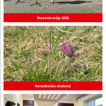
Stavanie mája 2026
Korunkovka strakatá