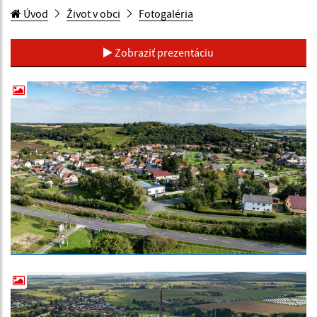
Úvod
Život v obci
Fotogaléria
Zobraziť prezentáciu