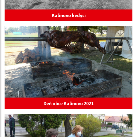
Kalinovo kedysi
Deň obce Kalinovo 2021