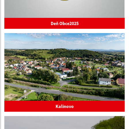
Deň Obce2025
Kalinovo