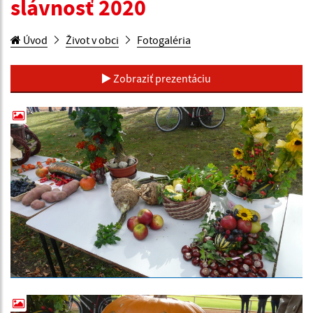
slávnosť 2020
Úvod
Život v obci
Fotogaléria
Zobraziť prezentáciu