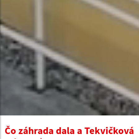
Čo záhrada dala a Tekvičková