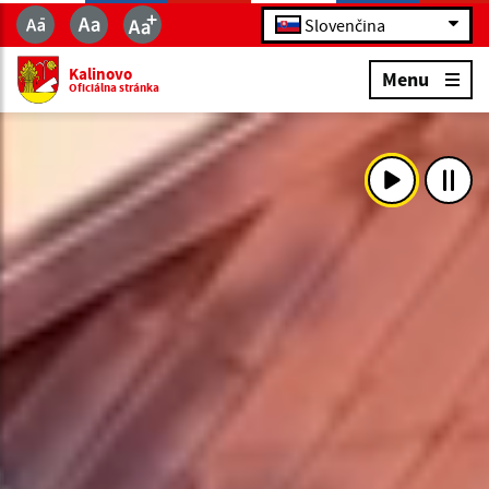
Slovenčina
Kalinovo
Menu
Oficiálna stránka