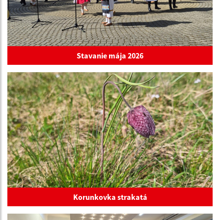
Stavanie mája 2026
Korunkovka strakatá