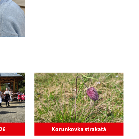
026
Korunkovka strakatá