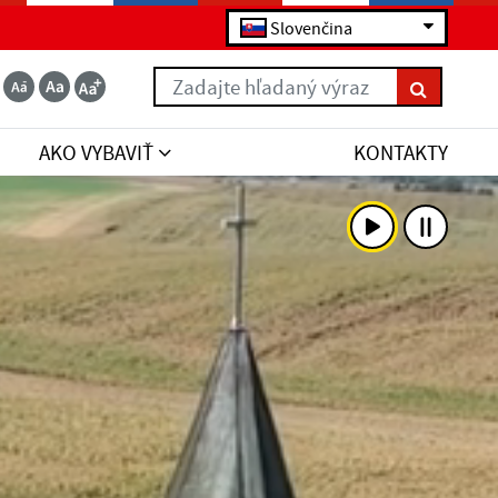
Slovenčina
Zadajte hľadaný výraz
AKO VYBAVIŤ
KONTAKTY