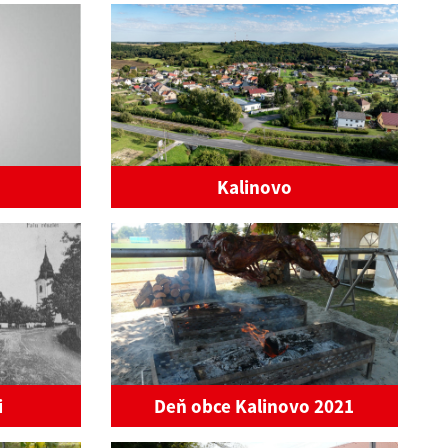
Kalinovo
i
Deň obce Kalinovo 2021