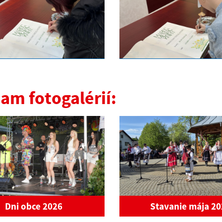
am fotogalérií:
Dni obce 2026
Stavanie mája 2