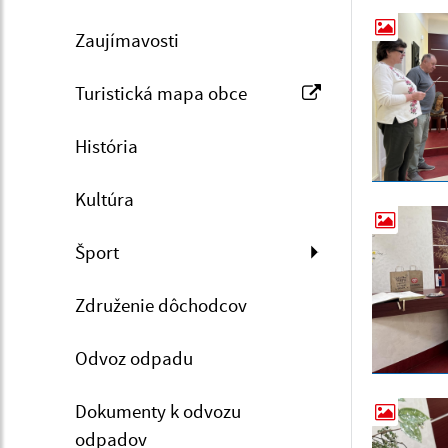
Zaujímavosti
Turistická mapa obce
História
Kultúra
Šport
Združenie dôchodcov
Odvoz odpadu
Dokumenty k odvozu
odpadov