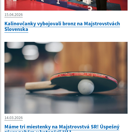
15.04.2026
Kalinovčanky vybojovali bronz na Majstrovstvách
Slovenska
14.03.2026
Máme tri miestenky na Majstrovstvá SR! Úspešný