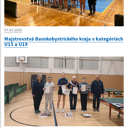
07.03.2026
Majstrovstvá Banskobystrického kraja v kategóriách
U13 a U19