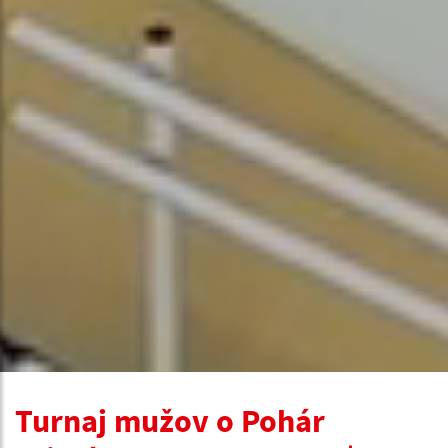
Turnaj mužov o Pohár