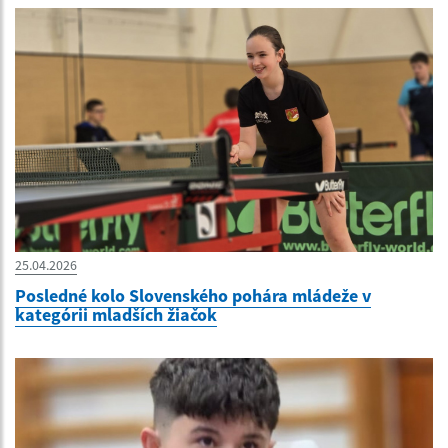
25.04.2026
Posledné kolo Slovenského pohára mládeže v
kategórii mladších žiačok