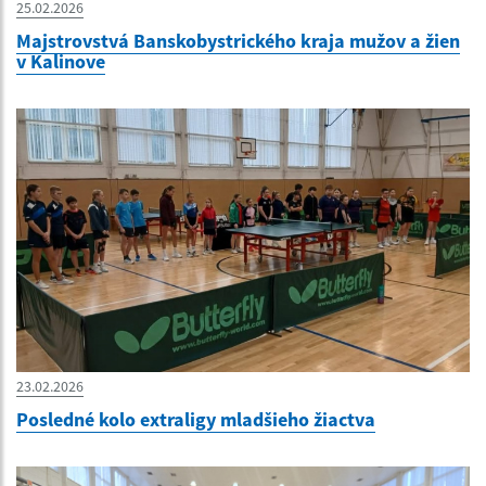
25.02.2026
Majstrovstvá Banskobystrického kraja mužov a žien
v Kalinove
23.02.2026
Posledné kolo extraligy mladšieho žiactva