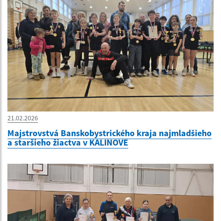
21.02.2026
Majstrovstvá Banskobystrického kraja najmladšieho
a staršieho žiactva v KALINOVE