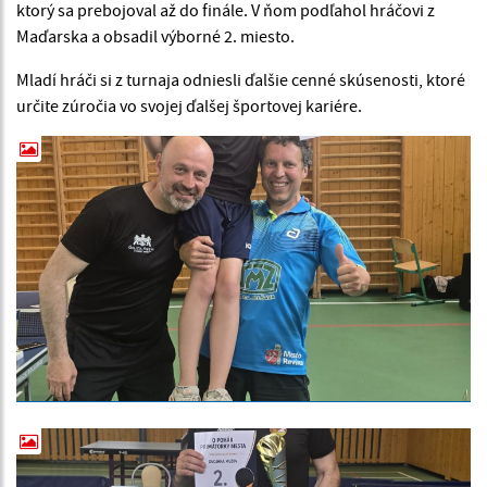
ktorý sa prebojoval až do finále. V ňom podľahol hráčovi z
Maďarska a obsadil výborné 2. miesto.
Mladí hráči si z turnaja odniesli ďalšie cenné skúsenosti, ktoré
určite zúročia vo svojej ďalšej športovej kariére.