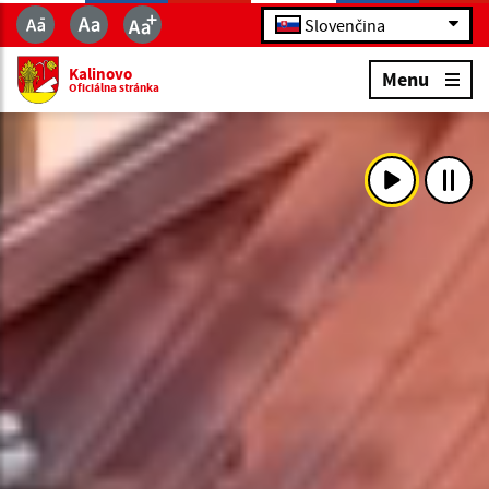
Slovenčina
Kalinovo
Menu
Oficiálna stránka