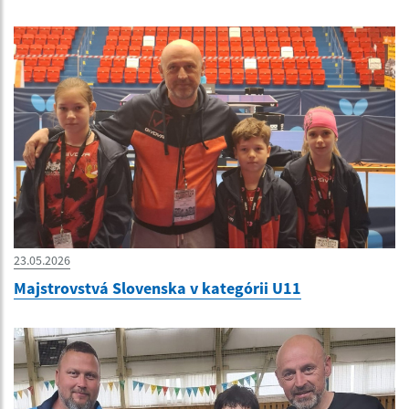
23.05.2026
Majstrovstvá Slovenska v kategórii U11