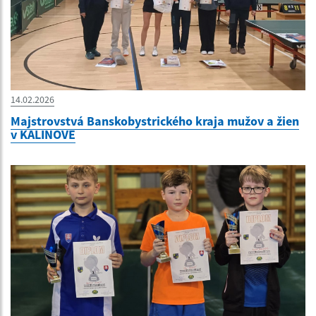
14.02.2026
Majstrovstvá Banskobystrického kraja mužov a žien
v KALINOVE