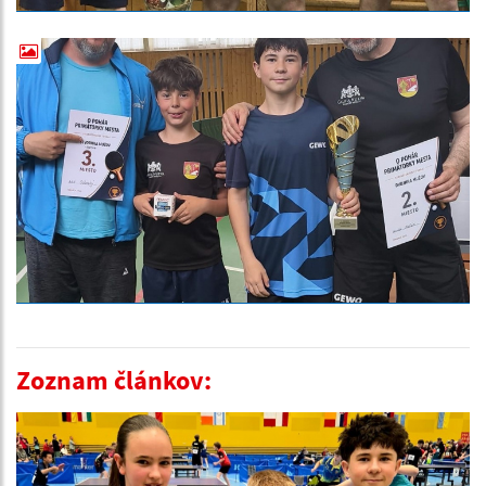
Zoznam článkov: