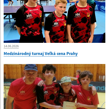
14.06.2026
Medzinárodný turnaj Veľká cena Prahy