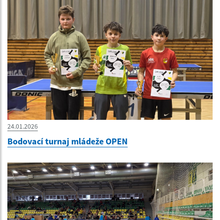
24.01.2026
Bodovací turnaj mládeže OPEN