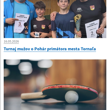
16.05.2026
Turnaj mužov o Pohár primátora mesta Tornaľa