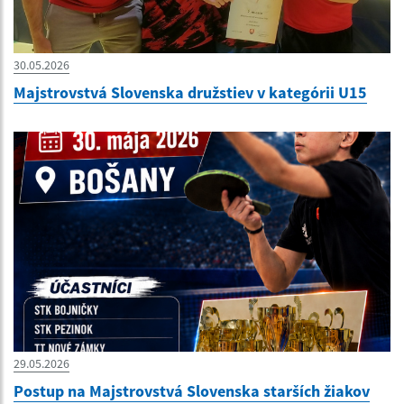
30.05.2026
Majstrovstvá Slovenska družstiev v kategórii U15
29.05.2026
Postup na Majstrovstvá Slovenska starších žiakov