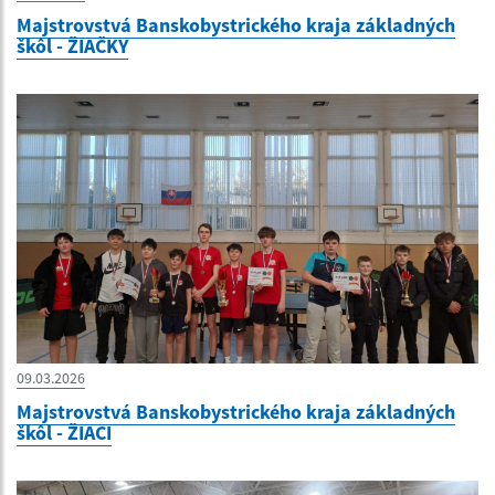
Majstrovstvá Banskobystrického kraja základných
škôl - ŽIAČKY
09.03.2026
Majstrovstvá Banskobystrického kraja základných
škôl - ŽIACI