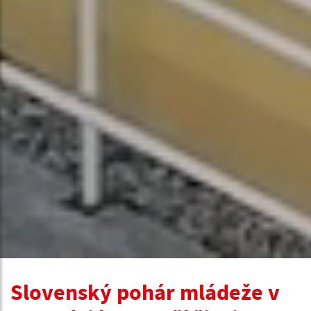
Slovenský pohár mládeže v