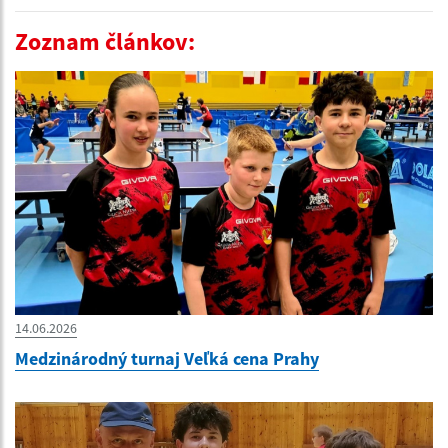
Zoznam článkov:
14.06.2026
Medzinárodný turnaj Veľká cena Prahy