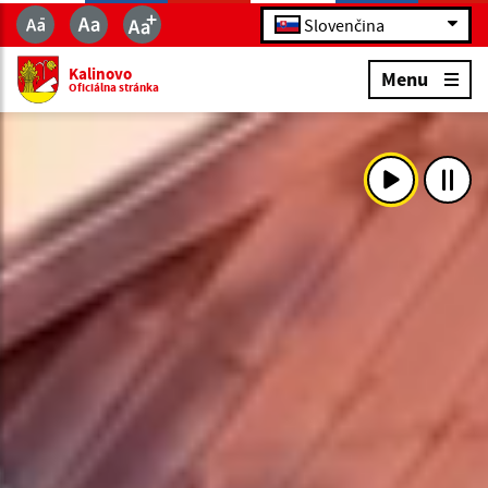
Slovenčina
Kalinovo
Menu
Oficiálna stránka