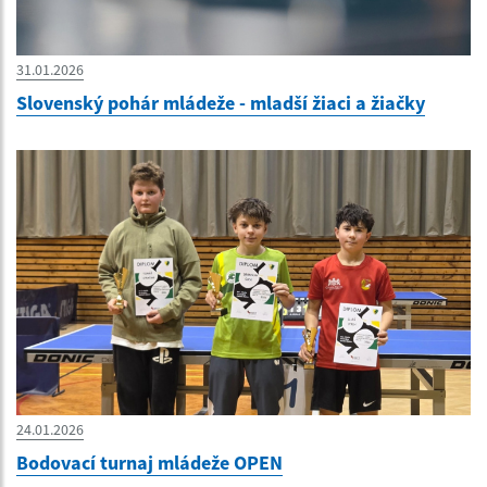
31.01.2026
Slovenský pohár mládeže - mladší žiaci a žiačky
24.01.2026
Bodovací turnaj mládeže OPEN