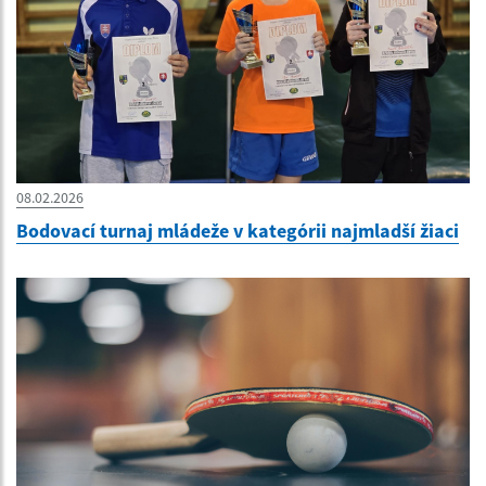
08.02.2026
Bodovací turnaj mládeže v kategórii najmladší žiaci