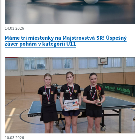
14.03.2026
Máme tri miestenky na Majstrovstvá SR! Úspešný
záver pohára v kategórii U11
10.03.2026