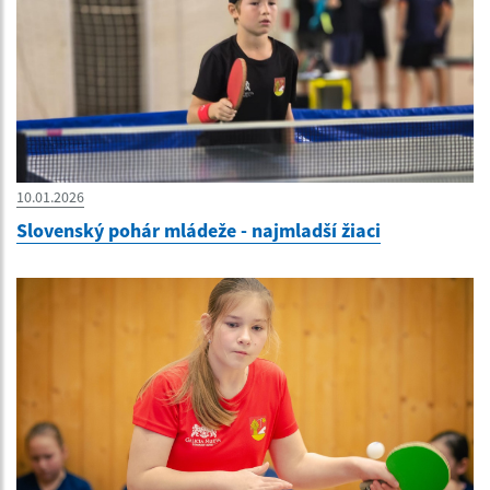
10.01.2026
Slovenský pohár mládeže - najmladší žiaci