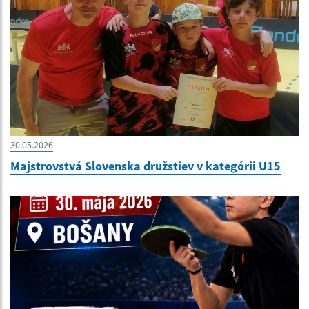
30.05.2026
Majstrovstvá Slovenska družstiev v kategórii U15