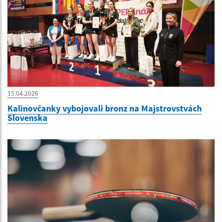
15.04.2026
Kalinovčanky vybojovali bronz na Majstrovstvách
Slovenska