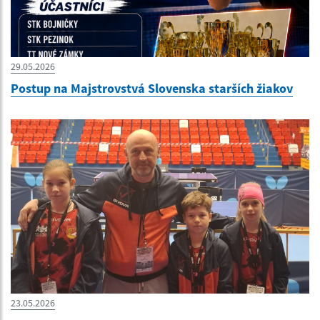
29.05.2026
Postup na Majstrovstvá Slovenska starších žiakov
23.05.2026