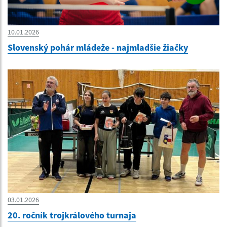
10.01.2026
Slovenský pohár mládeže - najmladšie žiačky
03.01.2026
20. ročník trojkrálového turnaja