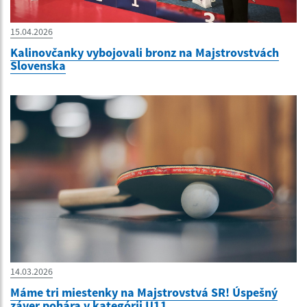
15.04.2026
Kalinovčanky vybojovali bronz na Majstrovstvách
Slovenska
14.03.2026
Máme tri miestenky na Majstrovstvá SR! Úspešný
záver pohára v kategórii U11