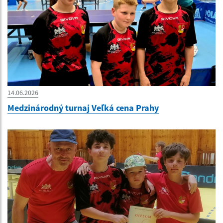
14.06.2026
Medzinárodný turnaj Veľká cena Prahy