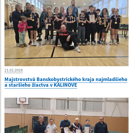
21.02.2026
Majstrovstvá Banskobystrického kraja najmladšieho
a staršieho žiactva v KALINOVE