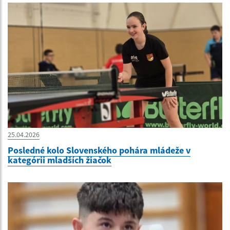
25.04.2026
Posledné kolo Slovenského pohára mládeže v
kategórii mladších žiačok