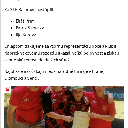
Za STK Kalinovo nastúpili:
Eliáš Ifrim
Patrik Sabacký
Ilja Surový
Chlapcom ďakujeme za vzornú reprezentáciu obce a klubu.
Napriek vekovému rozdielu ukázali veľkú bojovnosť a získali
cenné skúsenosti do ďalších súťaží.
Najbližšie nás čakajú medzinárodné turnaje v Prahe,
Olomouci a Senci.