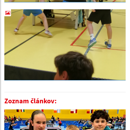
Zoznam článkov: