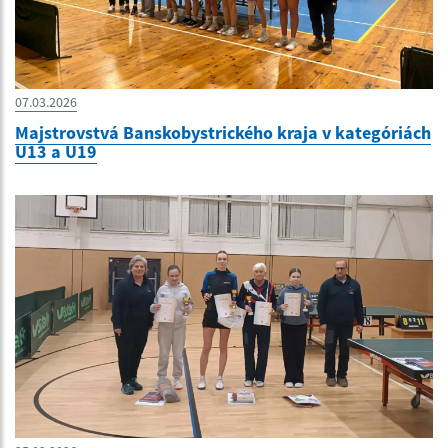
07.03.2026
Majstrovstvá Banskobystrického kraja v kategóriách
U13 a U19