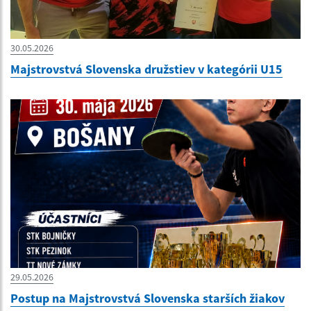
30.05.2026
Majstrovstvá Slovenska družstiev v kategórii U15
29.05.2026
Postup na Majstrovstvá Slovenska starších žiakov