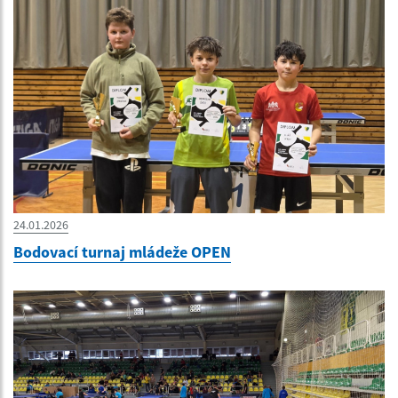
24.01.2026
Bodovací turnaj mládeže OPEN