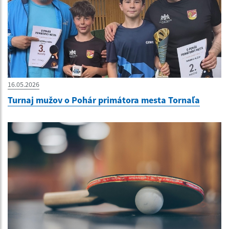
16.05.2026
Turnaj mužov o Pohár primátora mesta Tornaľa