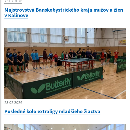
25.02.2026
Majstrovstvá Banskobystrického kraja mužov a žien
v Kalinove
23.02.2026
Posledné kolo extraligy mladšieho žiactva