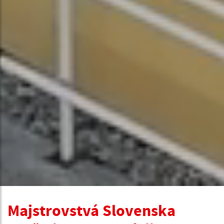
Majstrovstvá Slovenska