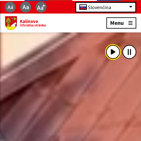
Slovenčina
Kalinovo
Menu
Oficiálna stránka