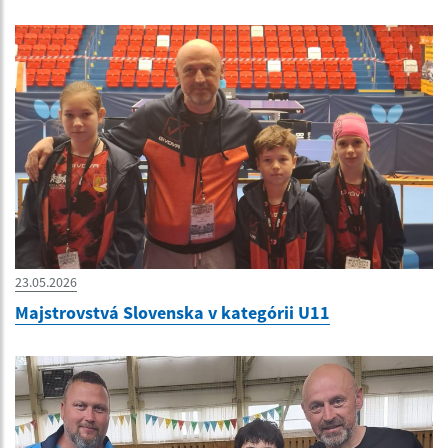
23.05.2026
Majstrovstvá Slovenska v kategórii U11