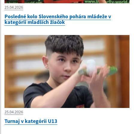
25.04.2026
Posledné kolo Slovenského pohára mládeže v
kategórii mladších žiačok
25.04.2026
Turnaj v kategórii U13