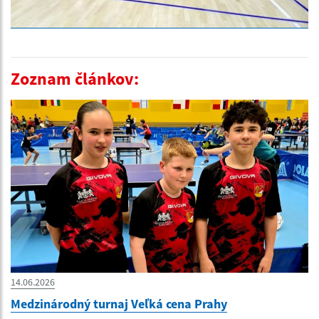
Zoznam článkov:
14.06.2026
Medzinárodný turnaj Veľká cena Prahy