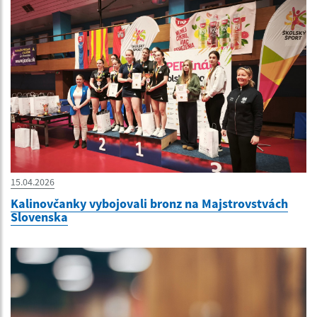
15.04.2026
Kalinovčanky vybojovali bronz na Majstrovstvách
Slovenska