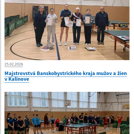
25.02.2026
Majstrovstvá Banskobystrického kraja mužov a žien
v Kalinove