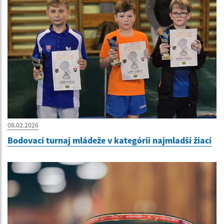
08.02.2026
Bodovací turnaj mládeže v kategórii najmladší žiaci