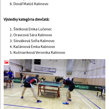
Dováľ Matúš Kalinovo
Výsledky kategória dievčatá:
Štetková Emka Lučenec
Oravcová Sára Kalinovo
Slováková Sofia Kalinovo
Kačániová Emka Kalinovo
Kušniariková Veronika Kalinovo