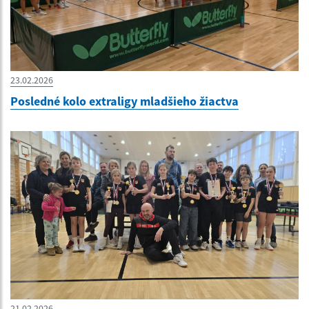
23.02.2026
Posledné kolo extraligy mladšieho žiactva
21.02.2026