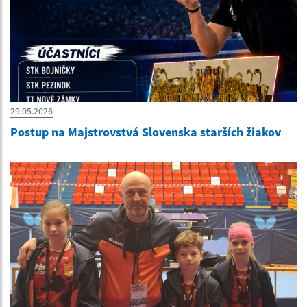
29.05.2026
Postup na Majstrovstvá Slovenska starších žiakov