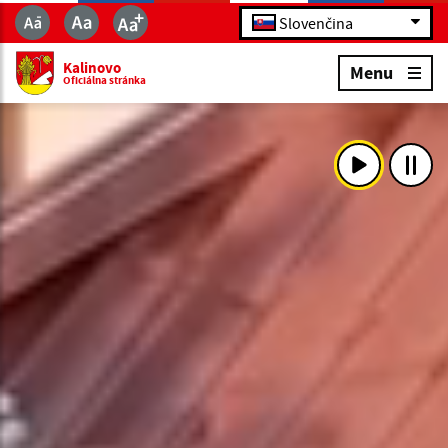
Slovenčina
Kalinovo
Menu
Oficiálna stránka