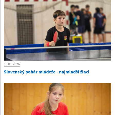
10.01.2026
Slovenský pohár mládeže - najmladší žiaci