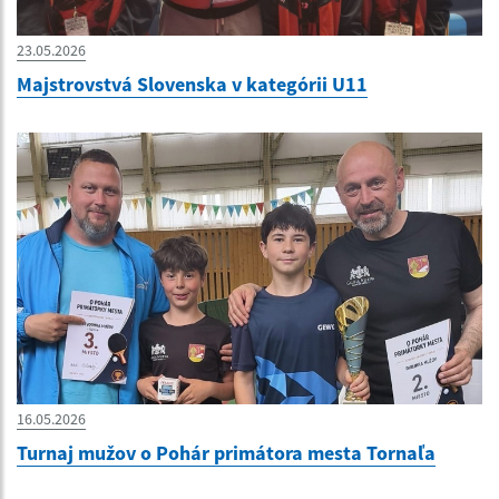
23.05.2026
Majstrovstvá Slovenska v kategórii U11
16.05.2026
Turnaj mužov o Pohár primátora mesta Tornaľa