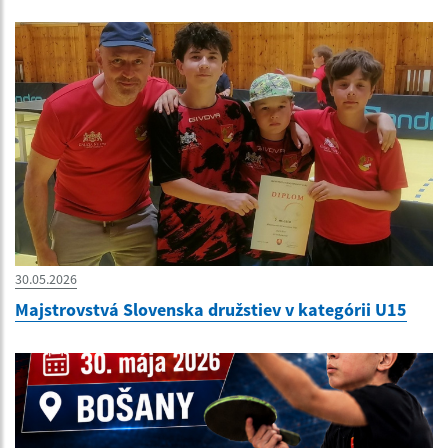
30.05.2026
Majstrovstvá Slovenska družstiev v kategórii U15