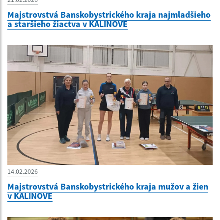
Majstrovstvá Banskobystrického kraja najmladšieho
a staršieho žiactva v KALINOVE
14.02.2026
Majstrovstvá Banskobystrického kraja mužov a žien
v KALINOVE