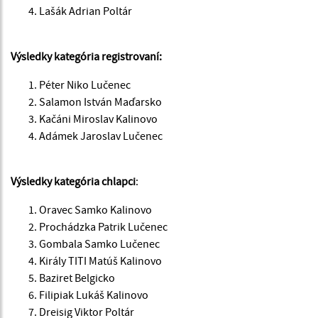
Lašák Adrian Poltár
Výsledky kategória registrovaní:
Péter Niko Lučenec
Salamon István Maďarsko
Kačáni Miroslav Kalinovo
Adámek Jaroslav Lučenec
Výsledky kategória chlapci
:
Oravec Samko Kalinovo
Prochádzka Patrik Lučenec
Gombala Samko Lučenec
Király TITI Matúš Kalinovo
Baziret Belgicko
Filipiak Lukáš Kalinovo
Dreisig Viktor Poltár