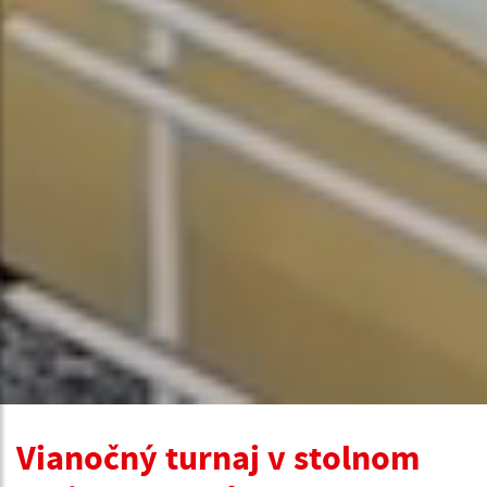
Vianočný turnaj v stolnom