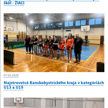
škôl - ŽIACI
07.03.2026
Majstrovstvá Banskobystrického kraja v kategóriách
U13 a U19