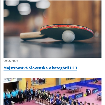
09.05.2026
Majstrovstvá Slovenska v kategórii U13