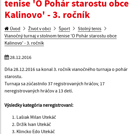
tenise 'O Pohár starostu obce
Kalinovo' - 3. ročník
Úvod
Život v obci
Šport
Stolný tenis
Vianočný turnaj v stolnom tenise 'O Pohár starostu obce
Kalinovo' - 3. ročník
28.12.2016
Dňa 28.12.2016 sa konal 3. ročník vianočného turnaja o pohár
starostu.
Turnaja sa zúčastnilo 37 registrovaných hráčov, 17
neregistrovaných hráčov a 13 detí.
Výsledky kategória neregistrovaní:
Lašiak Milan Utekáč
Držík Ivan Utekáč
Klincko Edo Utekáč