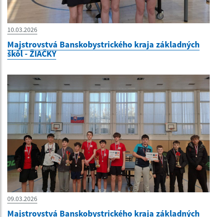
10.03.2026
Majstrovstvá Banskobystrického kraja základných
škôl - ŽIAČKY
09.03.2026
Majstrovstvá Banskobystrického kraja základných