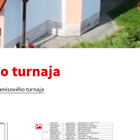
o turnaja
tenisového turnaja