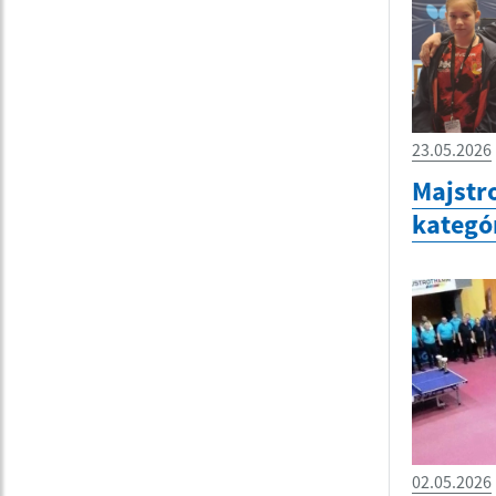
23.05.2026
Majstr
kategó
02.05.2026