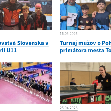
16.05.2026
ovstvá Slovenska v
Turnaj mužov o Po
rii U11
primátora mesta T
25.04.2026