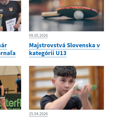
09.05.2026
hár
Majstrovstvá Slovenska v
ornaľa
kategórii U13
25.04.2026