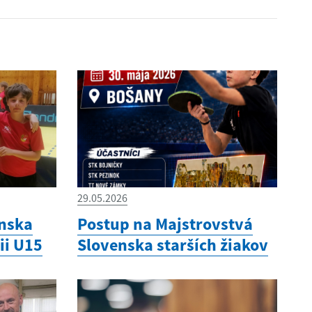
29.05.2026
enska
Postup na Majstrovstvá
ii U15
Slovenska starších žiakov