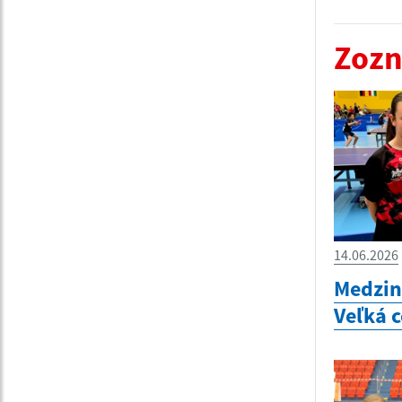
Zozn
14.06.2026
Medzin
Veľká 