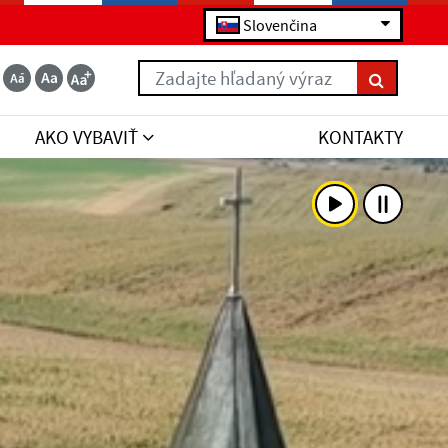
Slovenčina
Zadajte hľadaný výraz
AKO VYBAVIŤ
KONTAKTY