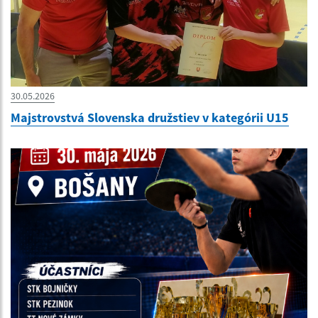
30.05.2026
Majstrovstvá Slovenska družstiev v kategórii U15