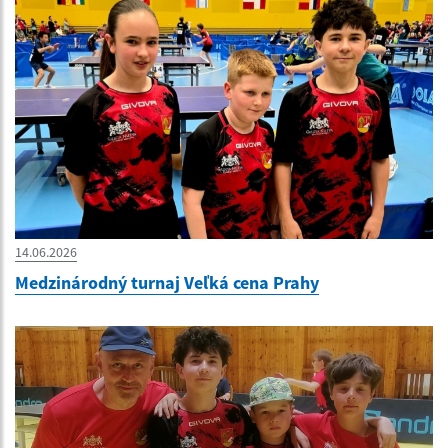
14.06.2026
Medzinárodný turnaj Veľká cena Prahy