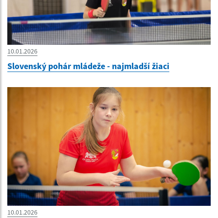
10.01.2026
Slovenský pohár mládeže - najmladší žiaci
10.01.2026