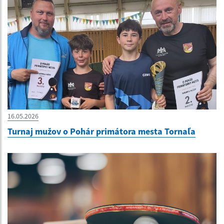
16.05.2026
Turnaj mužov o Pohár primátora mesta Tornaľa