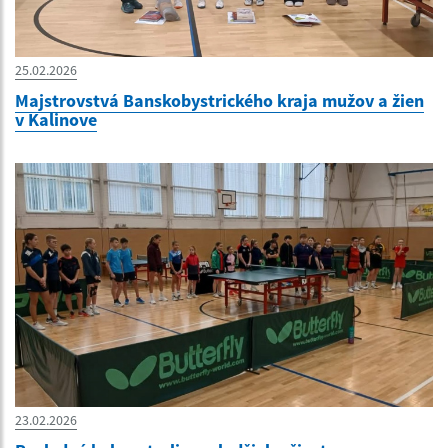
25.02.2026
Majstrovstvá Banskobystrického kraja mužov a žien
v Kalinove
23.02.2026