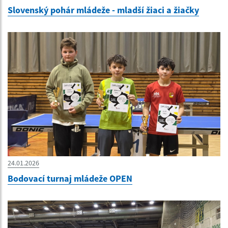
Slovenský pohár mládeže - mladší žiaci a žiačky
24.01.2026
Bodovací turnaj mládeže OPEN