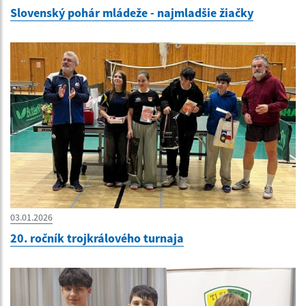
Slovenský pohár mládeže - najmladšie žiačky
03.01.2026
20. ročník trojkrálového turnaja