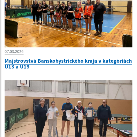
07.03.2026
Majstrovstvá Banskobystrického kraja v kategóriách
U13 a U19