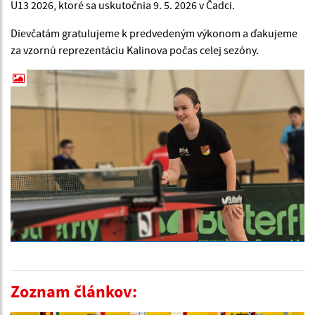
U13 2026, ktoré sa uskutočnia 9. 5. 2026 v Čadci.
Dievčatám gratulujeme k predvedeným výkonom a ďakujeme
za vzornú reprezentáciu Kalinova počas celej sezóny.
Zoznam článkov: