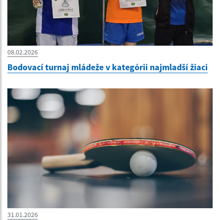
08.02.2026
Bodovací turnaj mládeže v kategórii najmladší žiaci
31.01.2026