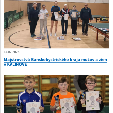
14.02.2026
Majstrovstvá Banskobystrického kraja mužov a žien
v KALINOVE