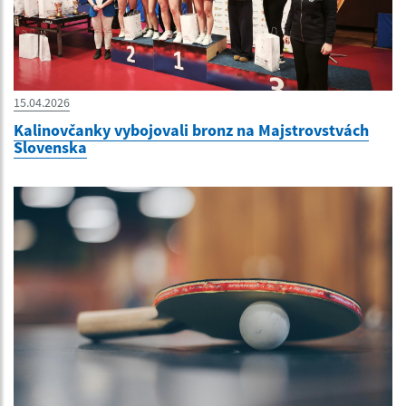
15.04.2026
Kalinovčanky vybojovali bronz na Majstrovstvách
Slovenska