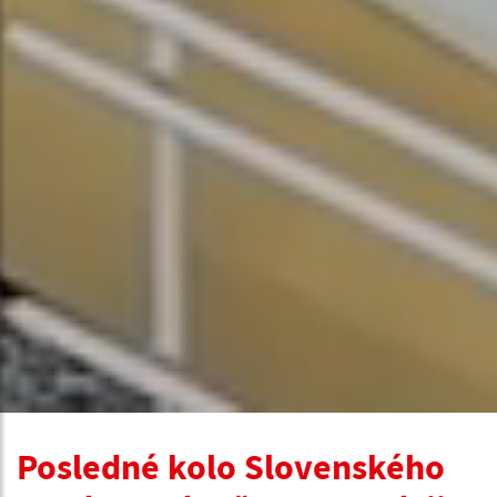
Posledné kolo Slovenského