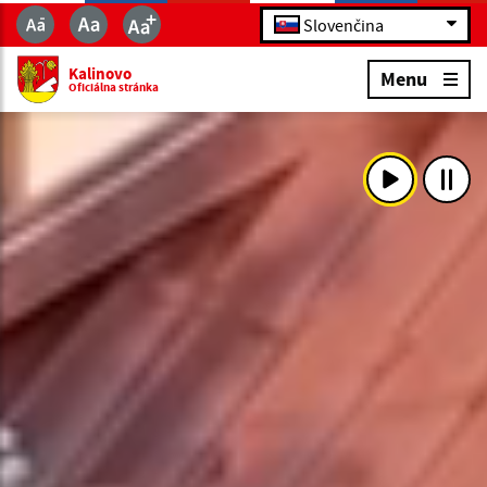
Slovenčina
Kalinovo
Menu
Oficiálna stránka