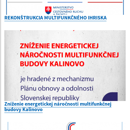
REKONŠTRUKCIA MULTIFUNKČNÉHO IHRISKA
Zníženie energetickej náročnosti multifunkčnej
budovy Kalinovo