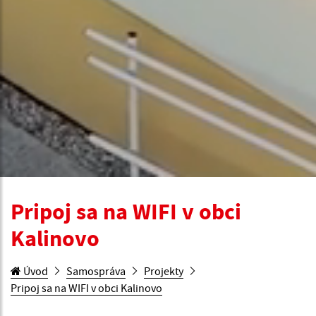
Pripoj sa na WIFI v obci
Kalinovo
Úvod
Samospráva
Projekty
Pripoj sa na WIFI v obci Kalinovo