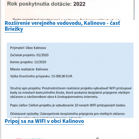
Rozšírenie verejného vodovodu, Kalinovo - časť
Briežky
Pripoj sa na WIFI v obci Kalinovo