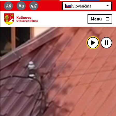
Slovenčina
Kalinovo
Menu
Oficiálna stránka