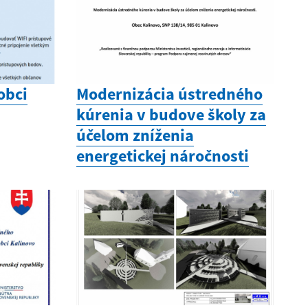
obci
Modernizácia ústredného
kúrenia v budove školy za
účelom zníženia
energetickej náročnosti