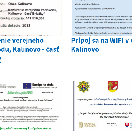
enie verejného
Pripoj sa na WIFI v 
du, Kalinovo - časť
Kalinovo
y