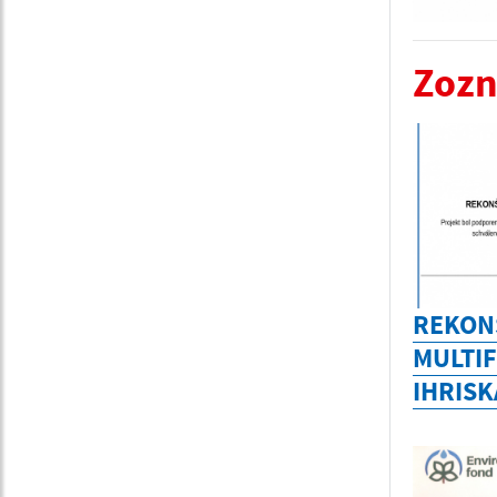
Zozn
REKON
MULTI
IHRISK