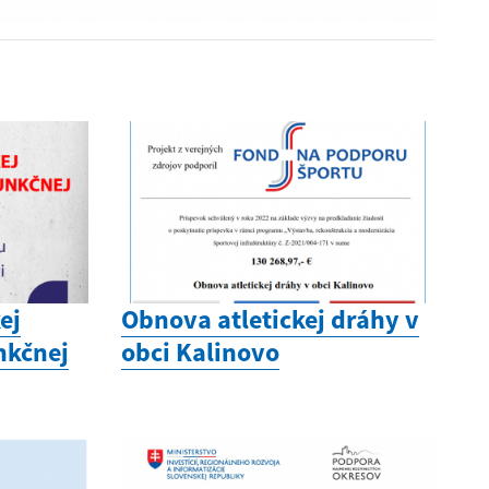
ej
Obnova atletickej dráhy v
nkčnej
obci Kalinovo