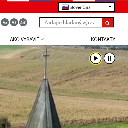
Slovenčina
Zadajte hľadaný výraz
AKO VYBAVIŤ
KONTAKTY