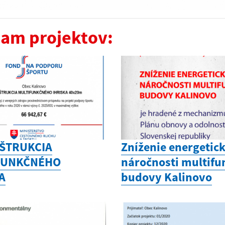
am projektov:
ŠTRUKCIA
Zníženie energetick
FUNKČNÉHO
náročnosti multifu
A
budovy Kalinovo