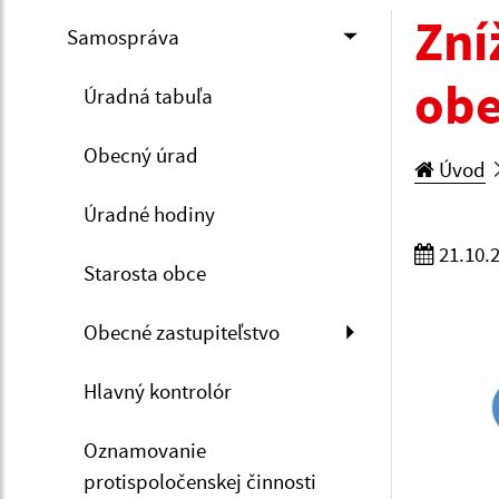
Zní
Samospráva
obe
Úradná tabuľa
Obecný úrad
Úvod
Úradné hodiny
21.10.
Starosta obce
Obecné zastupiteľstvo
Hlavný kontrolór
Oznamovanie
protispoločenskej činnosti