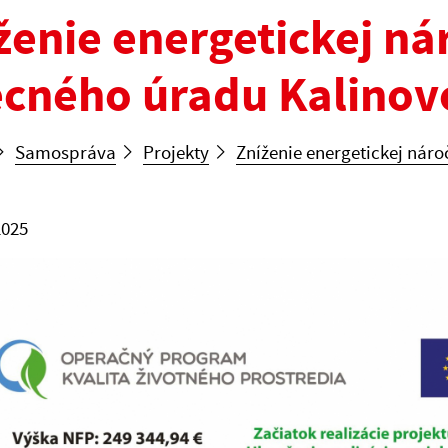
ženie energetickej n
cného úradu Kalinov
Samospráva
Projekty
Zníženie energetickej nár
2025