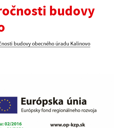
áročnosti budovy
o
očnosti budovy obecného úradu Kalinovo