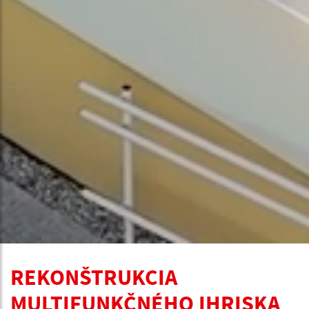
REKONŠTRUKCIA
MULTIFUNKČNÉHO IHRISKA