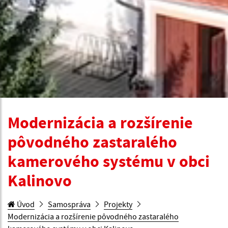
Modernizácia a rozšírenie
pôvodného zastaralého
kamerového systému v obci
Kalinovo
Úvod
Samospráva
Projekty
Modernizácia a rozšírenie pôvodného zastaralého