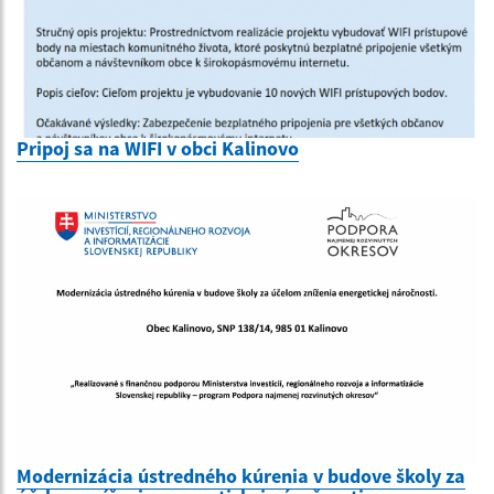
Pripoj sa na WIFI v obci Kalinovo
Modernizácia ústredného kúrenia v budove školy za