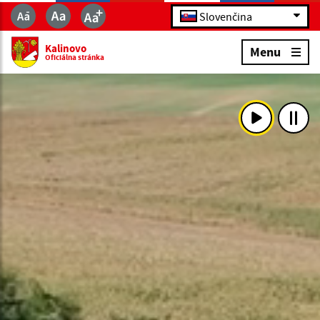
Slovenčina
Kalinovo
Menu
Oficiálna stránka