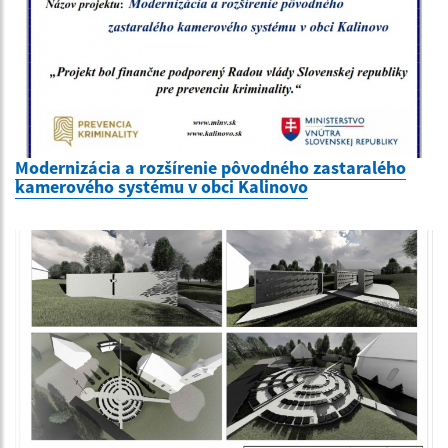
Modernizácia a rozšírenie pôvodného zastaralého
kamerového systému v obci Kalinovo