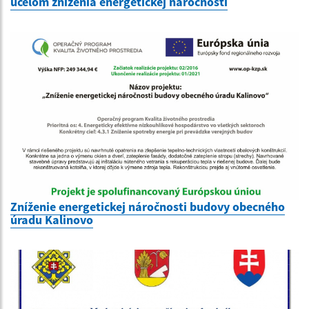
účelom zníženia energetickej náročnosti
Zníženie energetickej náročnosti budovy obecného
úradu Kalinovo