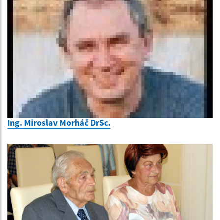
Ing. Miroslav Morháč DrSc.