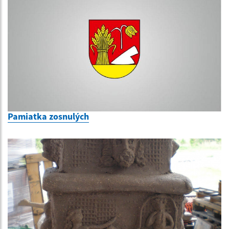
Pamiatka zosnulých