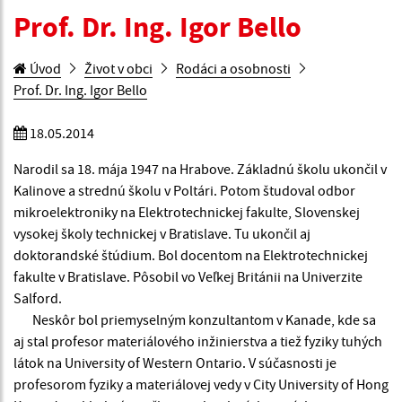
Prof. Dr. Ing. Igor Bello
Úvod
Život v obci
Rodáci a osobnosti
Prof. Dr. Ing. Igor Bello
18.05.2014
Narodil sa 18. mája 1947 na Hrabove. Základnú školu ukončil v
Kalinove a strednú školu v Poltári. Potom študoval odbor
mikroelektroniky na Elektrotechnickej fakulte, Slovenskej
vysokej školy technickej v Bratislave. Tu ukončil aj
doktorandské štúdium. Bol docentom na Elektrotechnickej
fakulte v Bratislave. Pôsobil vo Veľkej Británii na Univerzite
Salford.
Neskôr bol priemyselným konzultantom v Kanade, kde sa
aj stal profesor materiálového inžinierstva a tiež fyziky tuhých
látok na University of Western Ontario. V súčasnosti je
profesorom fyziky a materiálovej vedy v City University of Hong