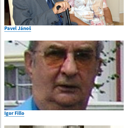
Pavel Jánoš
Igor Fillo