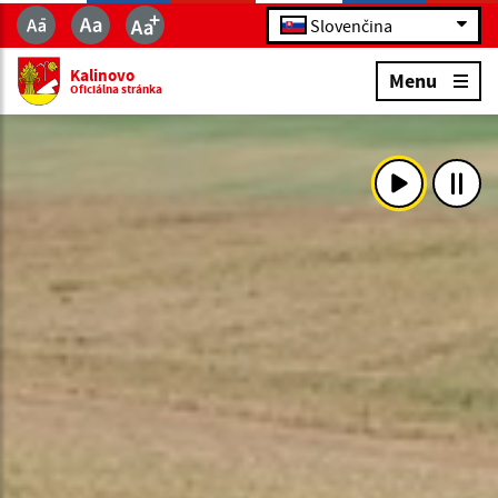
Slovenčina
Kalinovo
Menu
Oficiálna stránka