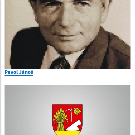
Pavol Jánoš