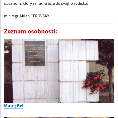
občanom, ktorý sa rad vracia do svojho rodiska.
mjr. Mgr. Milan CEROVSKÝ
Zoznam osobností:
Matej Bel