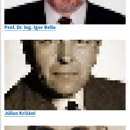
Prof. Dr. Ing. Igor Bello
Július Križáni