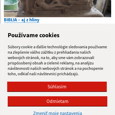
BIBLIA – aj z hliny
Používame cookies
Súbory cookie a ďalšie technológie sledovania používame
na zlepšenie vášho zážitku z prehliadania našich
webových stránok, na to, aby sme vám zobrazovali
prispôsobený obsah a cielené reklamy, na analýzu
návštevnosti našich webových stránok a na pochopenie
toho, odkiaľ naši návštevníci prichádzajú.
Súhlasím
Tvorivé záujmy človeka 2008
Odmietam
Zmeniť moje nastavenia