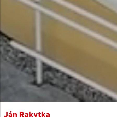
Ján Rakytka