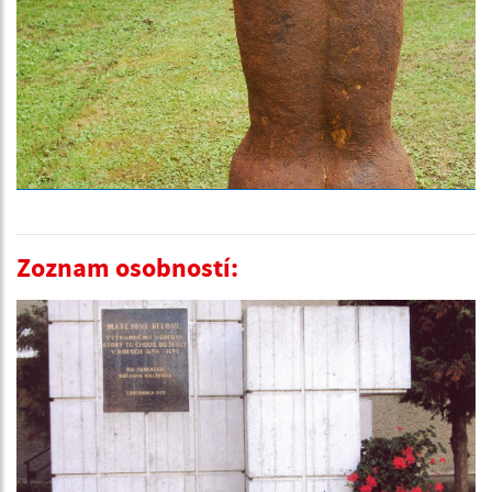
Zoznam osobností: