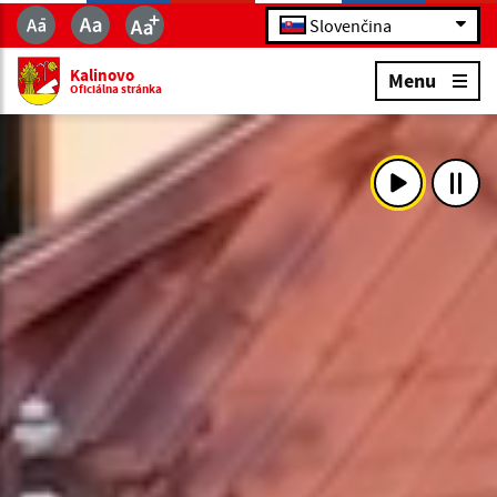
Slovenčina
Kalinovo
Menu
Oficiálna stránka