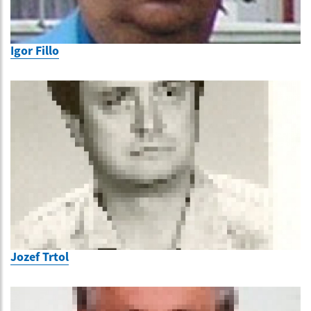
Igor Fillo
Jozef Trtol