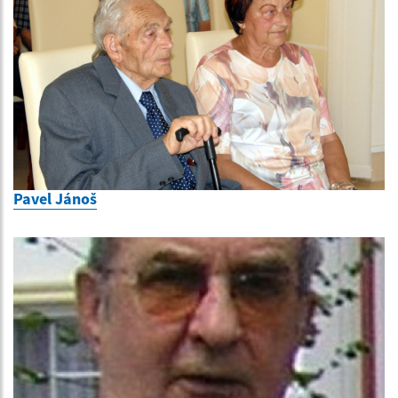
Pavel Jánoš