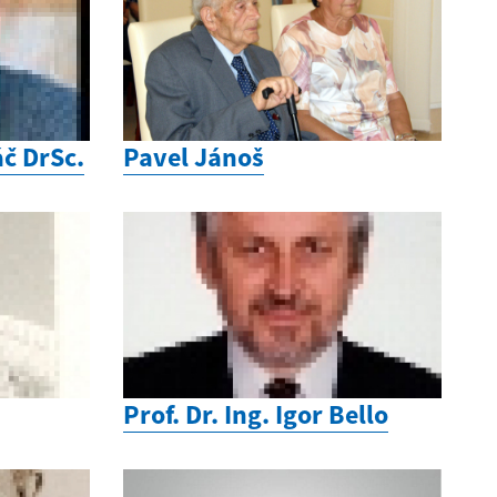
áč DrSc.
Pavel Jánoš
Prof. Dr. Ing. Igor Bello