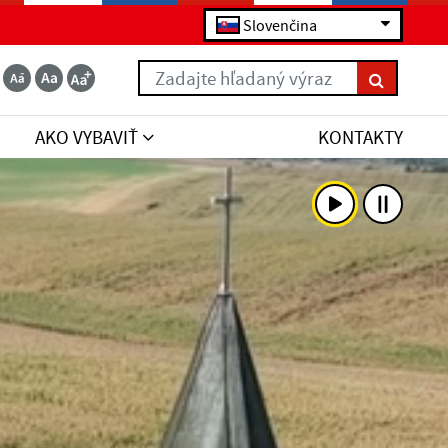
Slovenčina
Zadajte hľadaný výraz
AKO VYBAVIŤ
KONTAKTY