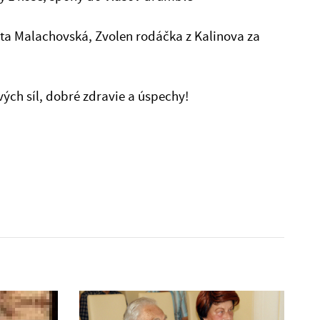
ta Malachovská, Zvolen rodáčka z Kalinova za
ch síl, dobré zdravie a úspechy!