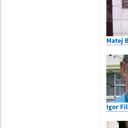
Matej 
Igor Fil