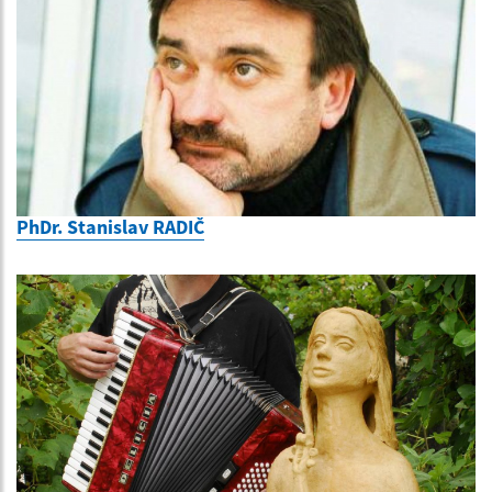
PhDr. Stanislav RADIČ