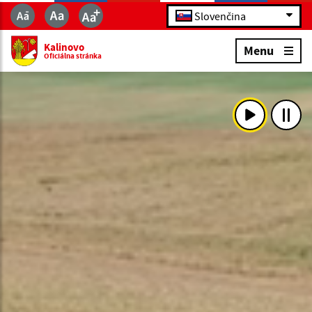
Slovenčina
Kalinovo
Menu
Oficiálna stránka