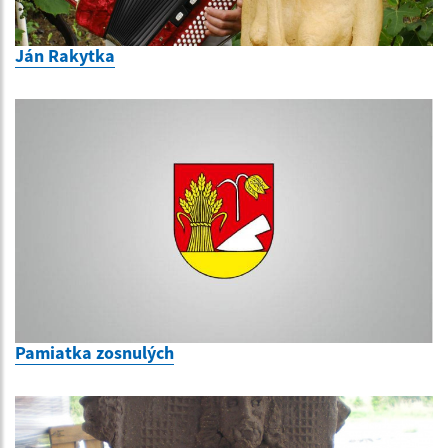
Ján Rakytka
Pamiatka zosnulých