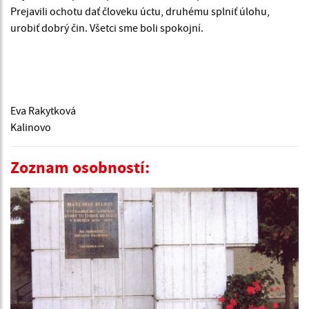
Prejavili ochotu dať človeku úctu, druhému splniť úlohu,
urobiť dobrý čin. Všetci sme boli spokojní.
Eva Rakytková
Kalinovo
Zoznam osobností: