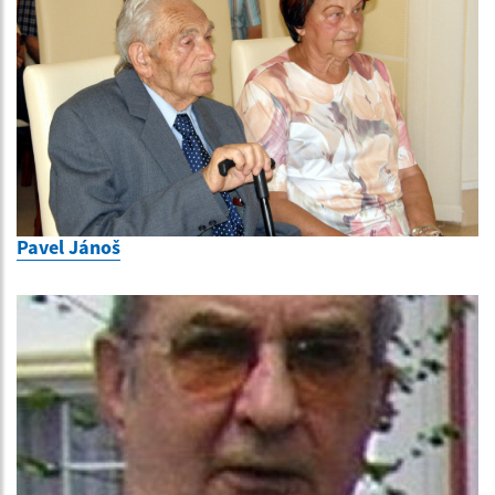
Pavel Jánoš