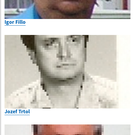
Igor Fillo
Jozef Trtol