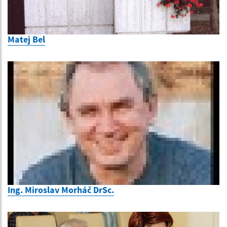
Matej Bel
Ing. Miroslav Morháč DrSc.