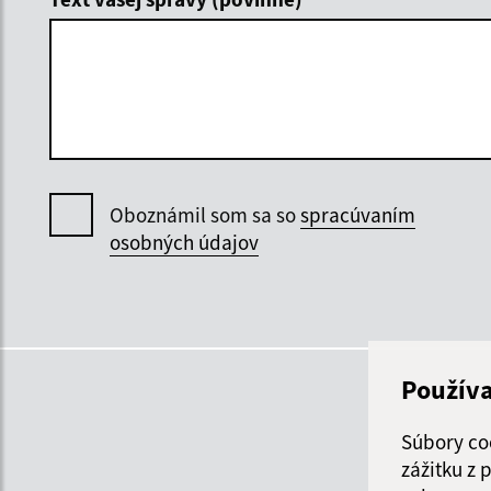
Oboznámil som sa so
spracúvaním
osobných údajov
Použív
Súbory co
zážitku z