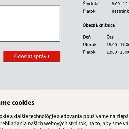
Štvrtok:
8:00 - 12
Piatok:
nestránk
Obecná knižnica
Deň
Čas
Utorok:
15:00 - 17:0
Piatok:
13:00 - 15:0
Google reCaptcha Response
Odoslať správu
ame cookies
okie a ďalšie technológie sledovania používame na zlepš
 prehliadania našich webových stránok, na to, aby sme v