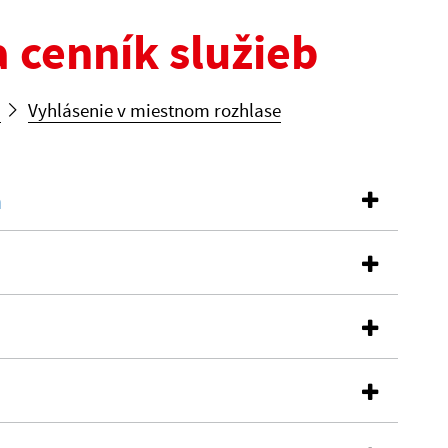
 cenník služieb
b
Vyhlásenie v miestnom rozhlase
a