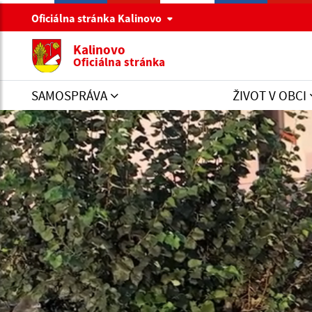
Oficiálna stránka Kalinovo
Kalinovo
Oficiálna stránka
SAMOSPRÁVA
ŽIVOT V OBCI