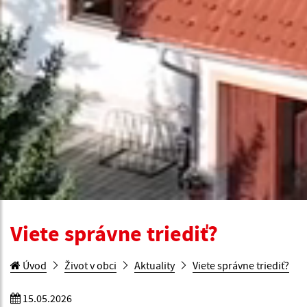
Viete správne triediť?
Úvod
Život v obci
Aktuality
Viete správne triediť?
15.05.2026