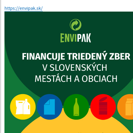
https://envipak.sk/