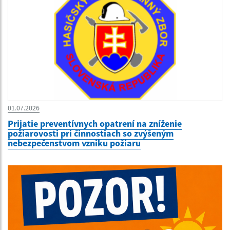
01.07.2026
Prijatie preventívnych opatrení na zníženie
požiarovosti pri činnostiach so zvýšeným
nebezpečenstvom vzniku požiaru