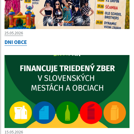
25.05.2026
DNI OBCE
15.05.2026