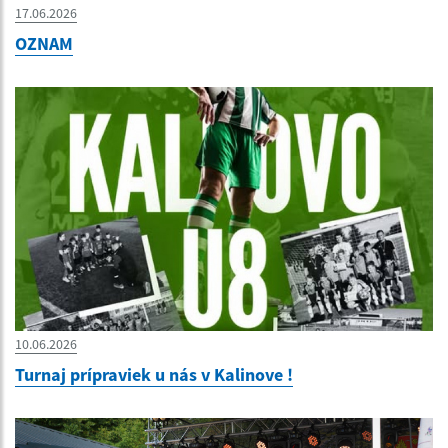
17.06.2026
OZNAM
10.06.2026
Turnaj prípraviek u nás v Kalinove !