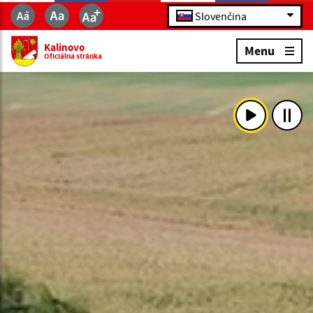
Slovenčina
Kalinovo
Menu
Oficiálna stránka