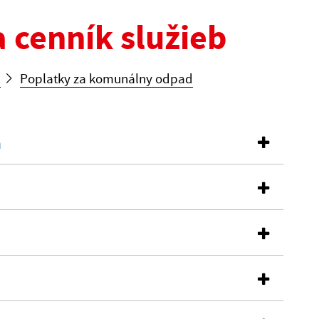
 cenník služieb
b
Poplatky za komunálny odpad
a