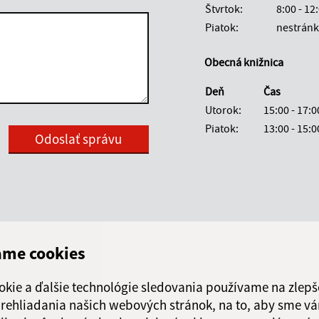
Štvrtok:
8:00 - 12
Piatok:
nestránk
Obecná knižnica
Deň
Čas
Utorok:
15:00 - 17:0
Piatok:
13:00 - 15:0
Google reCaptcha Response
Odoslať správu
ame cookies
okie a ďalšie technológie sledovania používame na zlepš
 prehliadania našich webových stránok, na to, aby sme v