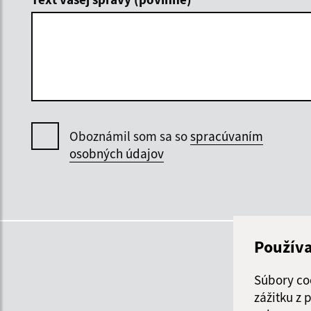
Oboznámil som sa so
spracúvaním
osobných údajov
Použív
Súbory co
zážitku z