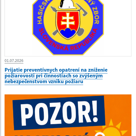
01.07.2026
Prijatie preventívnych opatrení na zníženie
požiarovosti pri činnostiach so zvýšeným
nebezpečenstvom vzniku požiaru