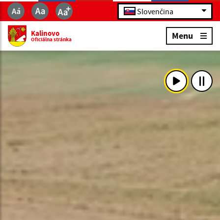
Slovenčina
Kalinovo
Menu
Oficiálna stránka