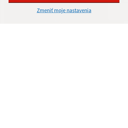
Zmeniť moje nastavenia
25.05.2026
DNI OBCE
15.05.2026