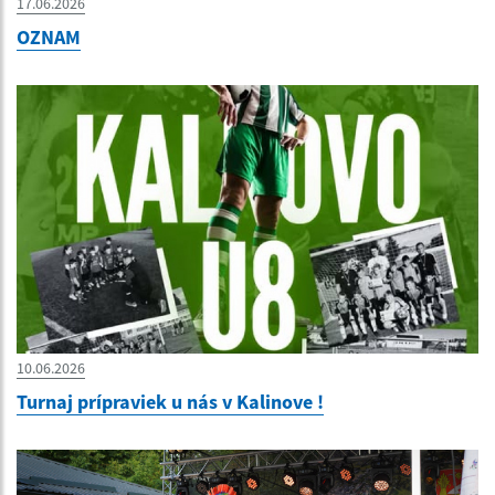
17.06.2026
OZNAM
10.06.2026
Turnaj prípraviek u nás v Kalinove !