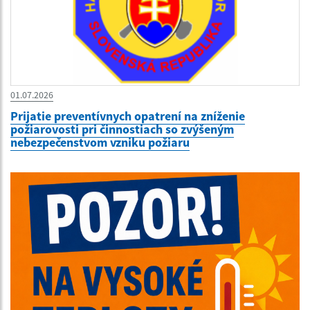
01.07.2026
Prijatie preventívnych opatrení na zníženie
požiarovosti pri činnostiach so zvýšeným
nebezpečenstvom vzniku požiaru