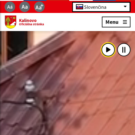
Slovenčina
Kalinovo
Menu
Oficiálna stránka