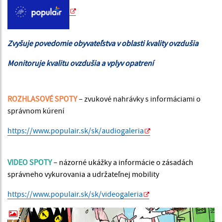
Zvyšuje povedomie obyvateľstva v oblasti kvality ovzdušia
Monitoruje kvalitu ovzdušia a vplyv opatrení
ROZHLASOVÉ SPOTY
– zvukové nahrávky s informáciami o
správnom kúrení
https://www.populair.sk/sk/audiogaleria
VIDEO SPOTY
– názorné ukážky a informácie o zásadách
správneho vykurovania a udržateľnej mobility
https://www.populair.sk/sk/videogaleria