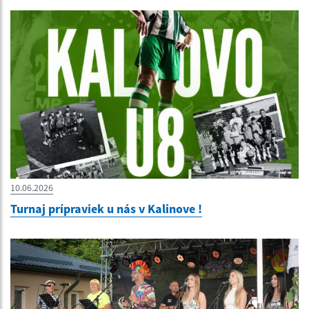
10.06.2026
Turnaj prípraviek u nás v Kalinove !