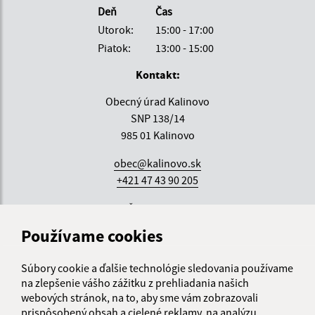
Deň
Čas
Utorok:
15:00 - 17:00
Piatok:
13:00 - 15:00
Kontakt:
Obecný úrad Kalinovo
SNP 138/14
985 01 Kalinovo
obec@kalinovo.sk
+421 47 43 90 205
IČO: 00316121
Používame cookies
Súbory cookie a ďalšie technológie sledovania používame
na zlepšenie vášho zážitku z prehliadania našich
webových stránok, na to, aby sme vám zobrazovali
prispôsobený obsah a cielené reklamy, na analýzu