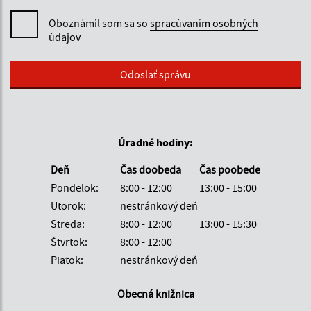
Oboznámil som sa so
spracúvaním osobných
údajov
Google reCaptcha Response
Odoslať správu
Úradné hodiny:
Deň
Čas doobeda
Čas poobede
Pondelok:
8:00 - 12:00
13:00 - 15:00
Utorok:
nestránkový deň
Streda:
8:00 - 12:00
13:00 - 15:30
Štvrtok:
8:00 - 12:00
Piatok:
nestránkový deň
Obecná knižnica