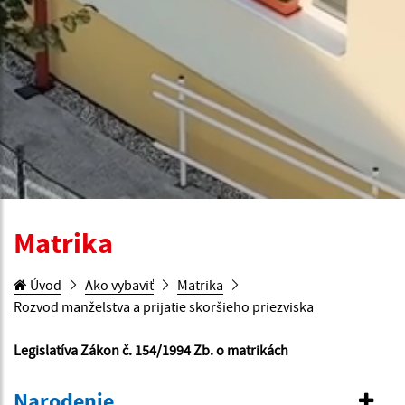
Matrika
Úvod
Ako vybaviť
Matrika
Rozvod manželstva a prijatie skoršieho priezviska
Legislatíva Zákon č. 154/1994 Zb. o matrikách
Narodenie