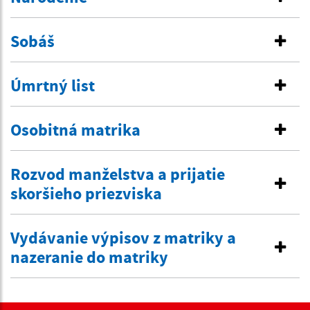
Sobáš
Úmrtný list
Osobitná matrika
Rozvod manželstva a prijatie
skoršieho priezviska
Vydávanie výpisov z matriky a
nazeranie do matriky