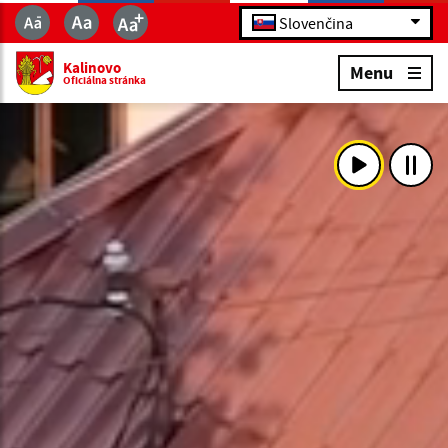
Slovenčina
Kalinovo
Menu
Oficiálna stránka