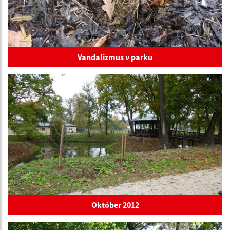
Vandalizmus v parku
Október 2012