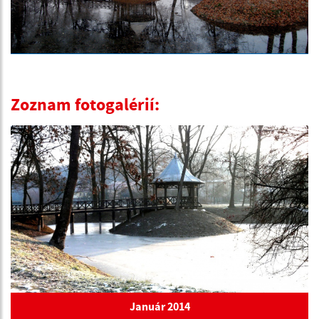
Zoznam fotogalérií:
Január 2014