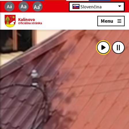
Slovenčina
Kalinovo
Menu
Oficiálna stránka