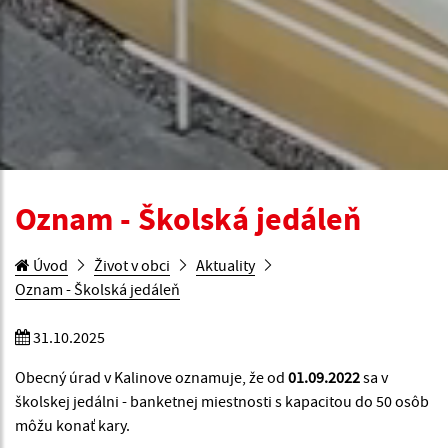
Oznam - Školská jedáleň
Úvod
Život v obci
Aktuality
Oznam - Školská jedáleň
31.10.2025
Obecný úrad v Kalinove oznamuje, že od
01.09.2022
sa v
školskej jedálni - banketnej miestnosti s kapacitou do 50 osôb
môžu konať kary.