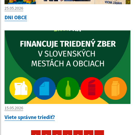
25.05.2026
DNI OBCE
15.05.2026
Viete správne triediť?