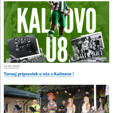
10.06.2026
Turnaj prípraviek u nás v Kalinove !