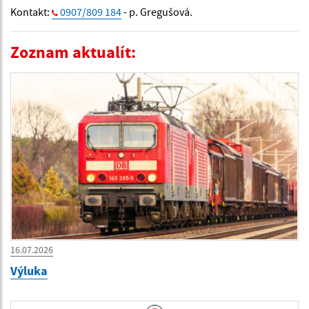
Kontakt:
0907/809 184
- p. Gregušová.
Zoznam aktualít:
16.07.2026
Výluka