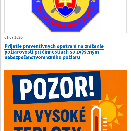
01.07.2026
Prijatie preventívnych opatrení na zníženie
požiarovosti pri činnostiach so zvýšeným
nebezpečenstvom vzniku požiaru