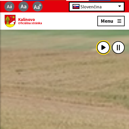
Slovenčina
Kalinovo
Menu
Oficiálna stránka