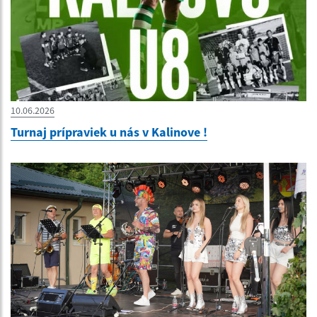
10.06.2026
Turnaj prípraviek u nás v Kalinove !