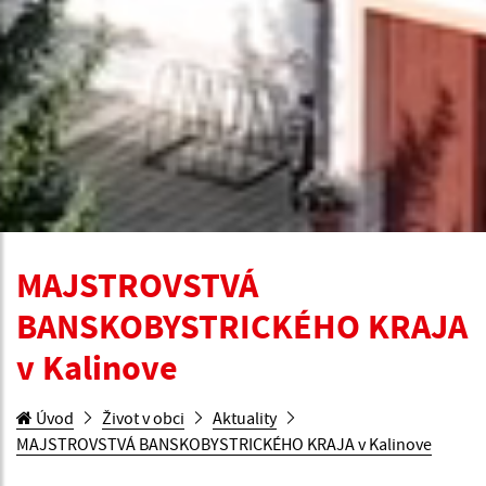
MAJSTROVSTVÁ
BANSKOBYSTRICKÉHO KRAJA
v Kalinove
Úvod
Život v obci
Aktuality
MAJSTROVSTVÁ BANSKOBYSTRICKÉHO KRAJA v Kalinove