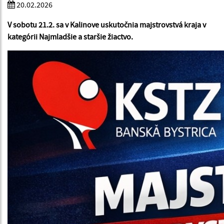
20.02.2026
V sobotu 21.2. sa v Kalinove uskutočnia majstrovstvá kraja v
kategórii Najmladšie a staršie žiactvo.