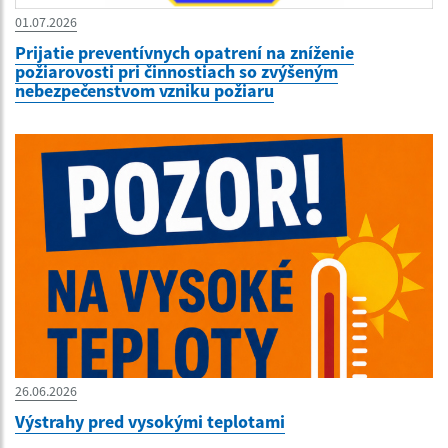
01.07.2026
Prijatie preventívnych opatrení na zníženie
požiarovosti pri činnostiach so zvýšeným
nebezpečenstvom vzniku požiaru
26.06.2026
Výstrahy pred vysokými teplotami