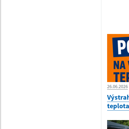
26.06.2026
Výstra
teplot