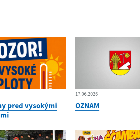
17.06.2026
hy pred vysokými
OZNAM
ami