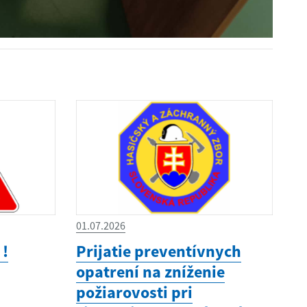
01.07.2026
 !
Prijatie preventívnych
opatrení na zníženie
požiarovosti pri