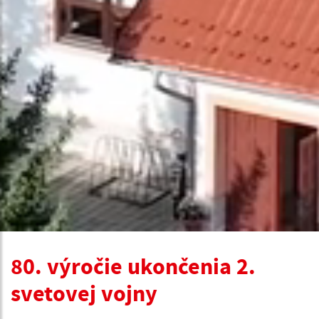
80. výročie ukončenia 2.
svetovej vojny