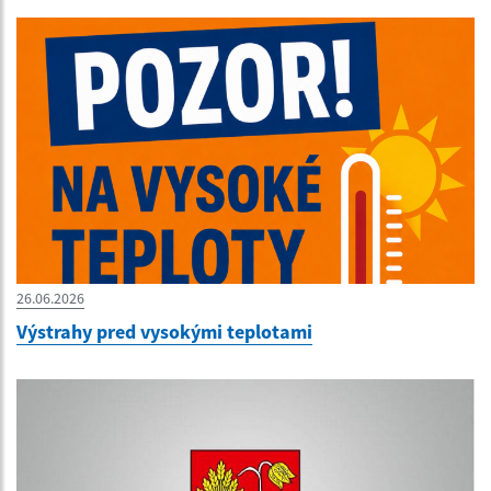
26.06.2026
Výstrahy pred vysokými teplotami