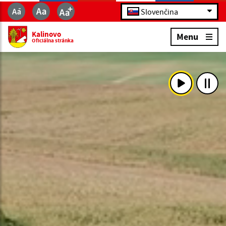
Slovenčina
Kalinovo
Menu
Oficiálna stránka