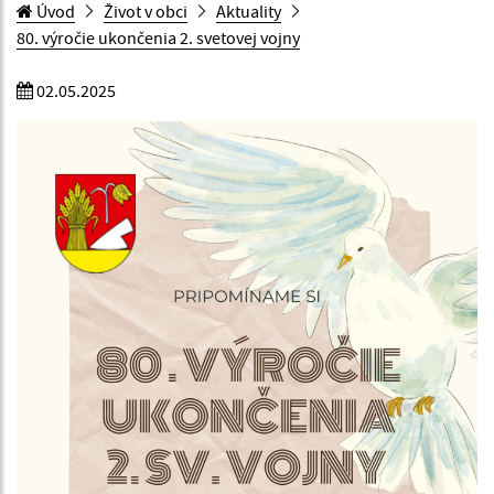
Úvod
Život v obci
Aktuality
80. výročie ukončenia 2. svetovej vojny
02.05.2025