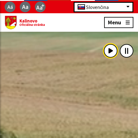
Slovenčina
Kalinovo
Menu
Oficiálna stránka