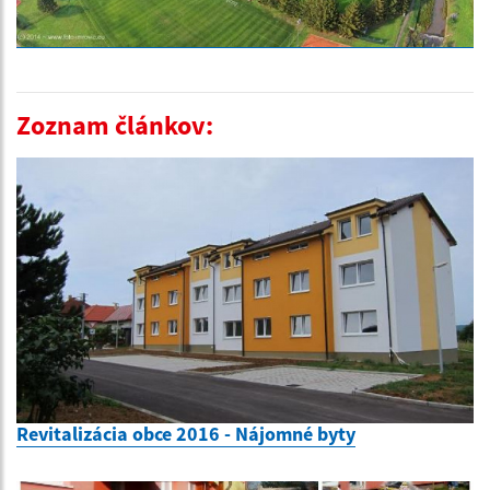
Zoznam článkov:
Revitalizácia obce 2016 - Nájomné byty