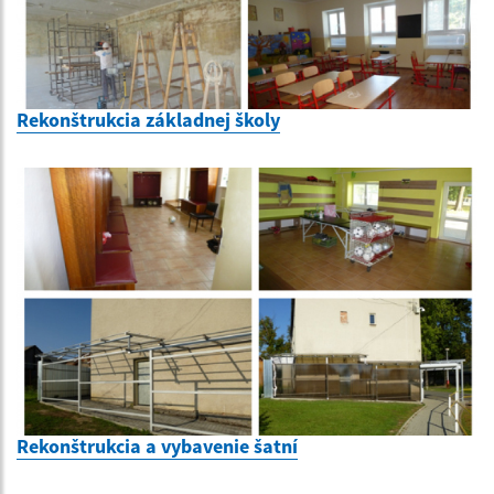
Rekonštrukcia základnej školy
Rekonštrukcia a vybavenie šatní