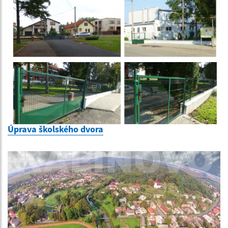
Úprava školského dvora