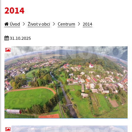
2014
Úvod
Život v obci
Centrum
2014
31.10.2025