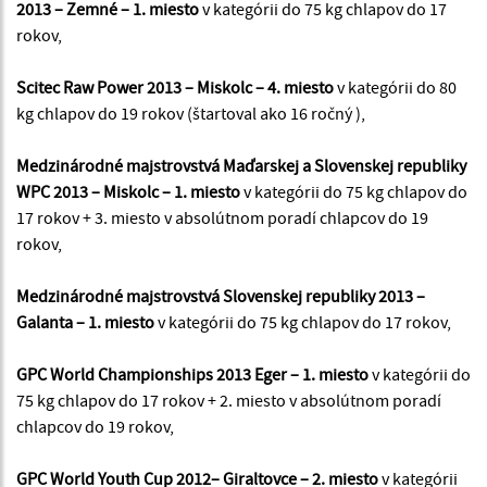
2013 – Zemné – 1. miesto
v kategórii do 75 kg chlapov do 17
rokov,
Scitec Raw Power 2013 – Miskolc – 4. miesto
v kategórii do 80
kg chlapov do 19 rokov (štartoval ako 16 ročný ),
Medzinárodné majstrovstvá Maďarskej a Slovenskej republiky
WPC 2013 – Miskolc – 1. miesto
v kategórii do 75 kg chlapov do
17 rokov + 3. miesto v absolútnom poradí chlapcov do 19
rokov,
Medzinárodné majstrovstvá Slovenskej republiky 2013 –
Galanta – 1. miesto
v kategórii do 75 kg chlapov do 17 rokov,
GPC World Championships 2013 Eger – 1. miesto
v kategórii do
75 kg chlapov do 17 rokov + 2. miesto v absolútnom poradí
chlapcov do 19 rokov,
GPC World Youth Cup 2012– Giraltovce – 2. miesto
v kategórii