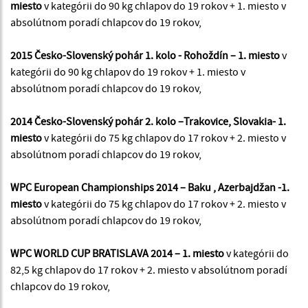
miesto
v kategórii do 90 kg chlapov do 19 rokov + 1. miesto v
absolútnom poradí chlapcov do 19 rokov,
2015 Česko-Slovenský pohár 1. kolo - Rohoždín – 1. miesto
v
kategórii do 90 kg chlapov do 19 rokov + 1. miesto v
absolútnom poradí chlapcov do 19 rokov,
2014 Česko-Slovenský pohár 2. kolo –Trakovice, Slovakia- 1.
miesto
v kategórii do 75 kg chlapov do 17 rokov + 2. miesto v
absolútnom poradí chlapcov do 19 rokov,
WPC European Championships 2014 – Baku , Azerbajdžan -1.
miesto
v kategórii do 75 kg chlapov do 17 rokov + 2. miesto v
absolútnom poradí chlapcov do 19 rokov,
WPC WORLD CUP BRATISLAVA 2014 – 1. miesto
v kategórii do
82,5 kg chlapov do 17 rokov + 2. miesto v absolútnom poradí
chlapcov do 19 rokov,