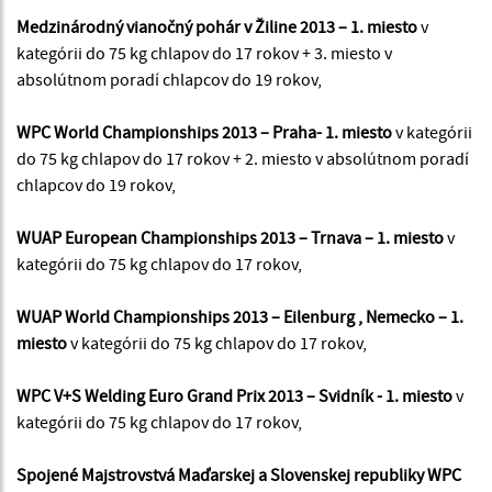
Medzinárodný vianočný pohár v Žiline 2013 – 1. miesto
v
kategórii do 75 kg chlapov do 17 rokov + 3. miesto v
absolútnom poradí chlapcov do 19 rokov,
WPC World Championships 2013 – Praha- 1. miesto
v kategórii
do 75 kg chlapov do 17 rokov + 2. miesto v absolútnom poradí
chlapcov do 19 rokov,
WUAP European Championships 2013 – Trnava – 1. miesto
v
kategórii do 75 kg chlapov do 17 rokov,
WUAP World Championships 2013 – Eilenburg , Nemecko – 1.
miesto
v kategórii do 75 kg chlapov do 17 rokov,
WPC V+S Welding Euro Grand Prix 2013 – Svidník - 1. miesto
v
kategórii do 75 kg chlapov do 17 rokov,
Spojené Majstrovstvá Maďarskej a Slovenskej republiky WPC