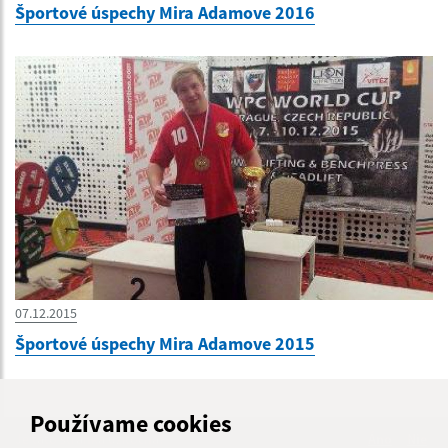
Športové úspechy Mira Adamove 2016
07.12.2015
Športové úspechy Mira Adamove 2015
Používame cookies
Je táto stránka užitočná?
Áno
Nie