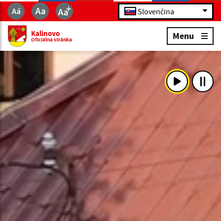
Slovenčina
Kalinovo
Menu
Oficiálna stránka