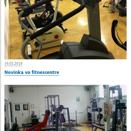
16.02.2018
Novinka vo fitnescentre