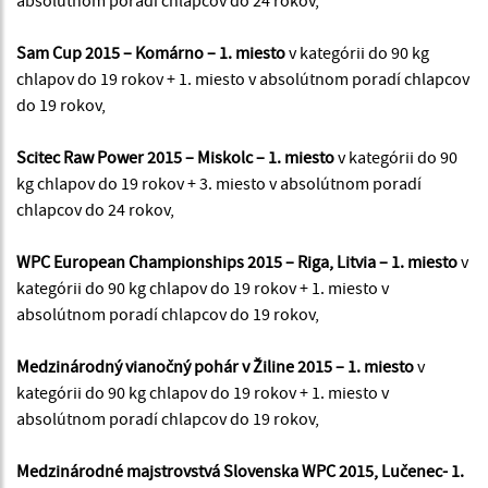
Sam Cup 2015 – Komárno – 1. miesto
v kategórii do 90 kg
chlapov do 19 rokov + 1. miesto v absolútnom poradí chlapcov
do 19 rokov,
Scitec Raw Power 2015 – Miskolc – 1. miesto
v kategórii do 90
kg chlapov do 19 rokov + 3. miesto v absolútnom poradí
chlapcov do 24 rokov,
WPC European Championships 2015 – Riga, Litvia – 1. miesto
v
kategórii do 90 kg chlapov do 19 rokov + 1. miesto v
absolútnom poradí chlapcov do 19 rokov,
Medzinárodný vianočný pohár v Žiline 2015 – 1. miesto
v
kategórii do 90 kg chlapov do 19 rokov + 1. miesto v
absolútnom poradí chlapcov do 19 rokov,
Medzinárodné majstrovstvá Slovenska WPC 2015, Lučenec- 1.