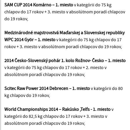
SAM CUP 2014 Komárno – 1. miesto
v kategórii do 75 kg
chlapov do 17 rokov + 3. miesto v absolútnom poradí chlapcov
do 19 rokov,
Medzinárodné majstrovstvá Maďarskej a Slovenskej republiky
WPC 2014 Györ – 1. miesto
v kategórii do 75 kg chlapov do 17
rokov + 3. miesto v absolútnom poradí chlapcov do 19 rokov,
2014 Česko-Slovenský pohár 1. kolo Rožnov- Česko – 1. miesto
v kategórii do 75 kg chlapov do 17 rokov + 2. miesto v
absolútnom poradí chlapcov do 19 rokov,
Scitec Raw Power 2014 Debrecen – 1. miesto
v kategórii do 80
kg chlapov do 19 rokov,
World Championships 2014 – Rakúsko ,Telfs - 1. miesto
v
kategórii do 82,5 kg chlapov do 17 rokov + 3. miesto v
absolútnom poradí chlapcov do 19 rokov,