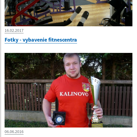
16.02.2017
Fotky - vybavenie fitnescentra
06.06.2016