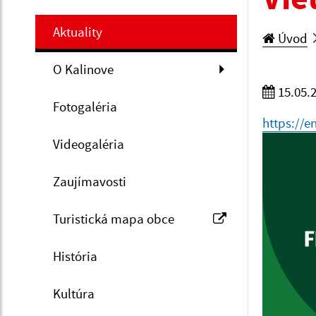
Aktuality
Úvod
O Kalinove
15.05.
Fotogaléria
https://e
Videogaléria
Zaujímavosti
Turistická mapa obce
História
Kultúra