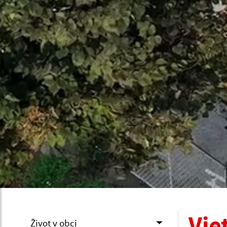
Vie
Život v obci