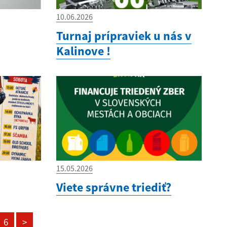
10.06.2026
Turnaj prípraviek u nás v
Kalinove !
15.05.2026
Viete správne triediť?
6
>