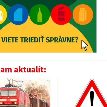
am aktualít: