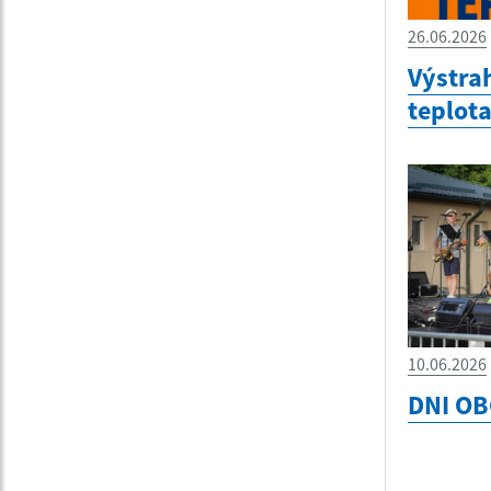
26.06.2026
Výstra
teplot
10.06.2026
DNI OB