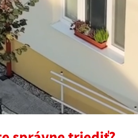
te správne triediť?