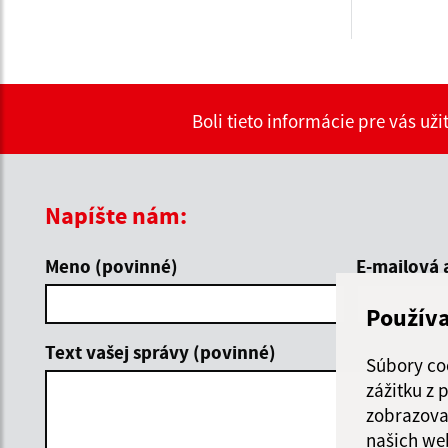
Boli tieto informácie pre vás už
Napíšte nám:
Meno (povinné)
E-mailová 
Použív
Text vašej správy (povinné)
Súbory co
zážitku z
zobrazova
našich we