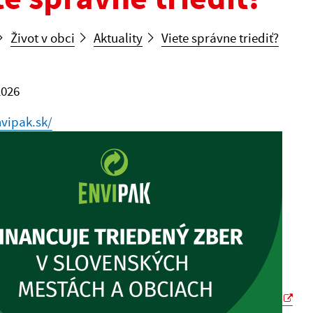
Život v obci
Aktuality
Viete správne triediť?
2026
nvipak.sk/