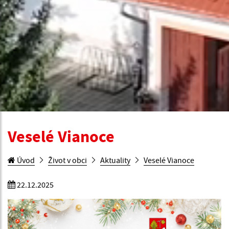
Veselé Vianoce
Úvod
Život v obci
Aktuality
Veselé Vianoce
22.12.2025