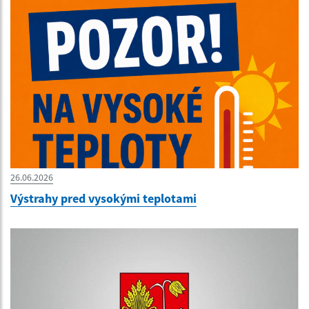
26.06.2026
Výstrahy pred vysokými teplotami