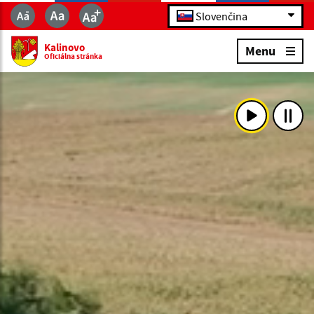
Slovenčina
Kalinovo
Menu
Oficiálna stránka