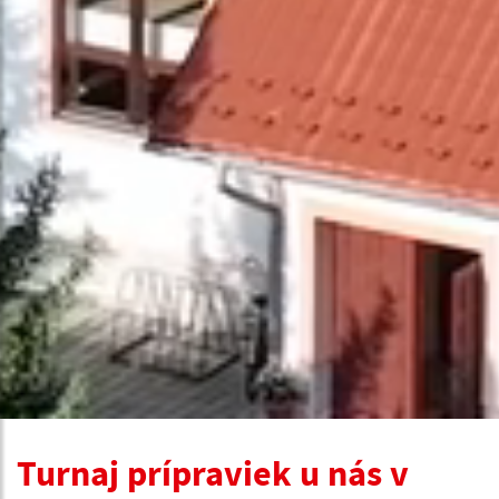
Turnaj prípraviek u nás v