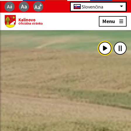
Slovenčina
Kalinovo
Menu
Oficiálna stránka