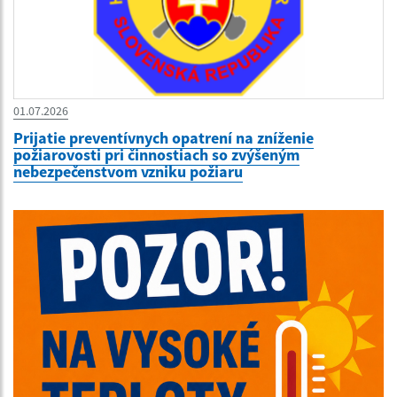
01.07.2026
Prijatie preventívnych opatrení na zníženie
požiarovosti pri činnostiach so zvýšeným
nebezpečenstvom vzniku požiaru