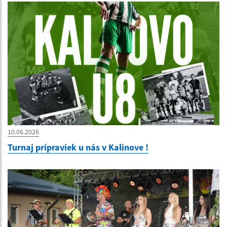
10.06.2026
Turnaj prípraviek u nás v Kalinove !