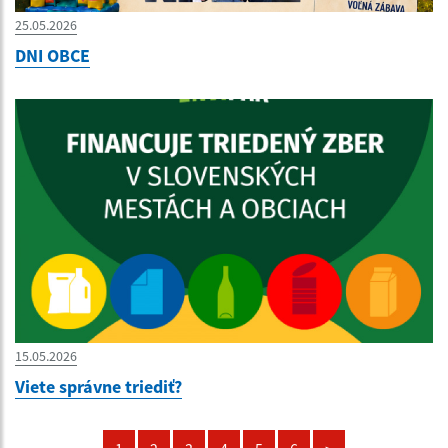
25.05.2026
DNI OBCE
15.05.2026
Viete správne triediť?