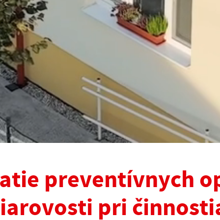
jatie preventívnych o
iarovosti pri činnost