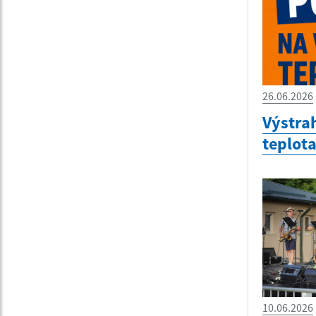
26.06.2026
Výstra
teplot
10.06.2026