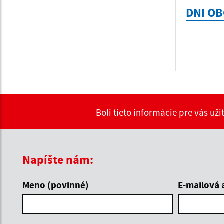
DNI OB
Boli tieto informácie pre vás už
Napíšte nám:
Meno (povinné)
E-mailová 