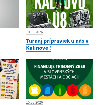
10.06.2026
Turnaj prípraviek u nás v
Kalinove !
15.05.2026