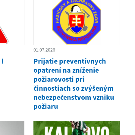
01.07.2026
 !
Prijatie preventívnych
opatrení na zníženie
požiarovosti pri
činnostiach so zvýšeným
nebezpečenstvom vzniku
požiaru