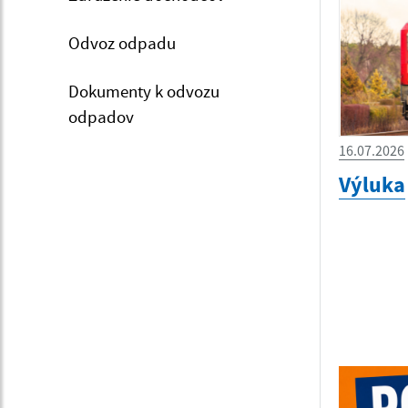
Odvoz odpadu
Dokumenty k odvozu
odpadov
16.07.2026
Výluka