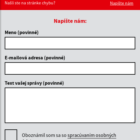
Našli ste na stránke chybu?
Napíšte nám
Napíšte nám:
Meno (povinné)
E-mailová adresa (povinné)
Text vašej správy (povinné)
Oboznámil som sa so
spracúvaním osobných