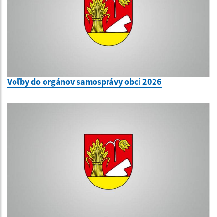
Voľby do orgánov samosprávy obcí 2026