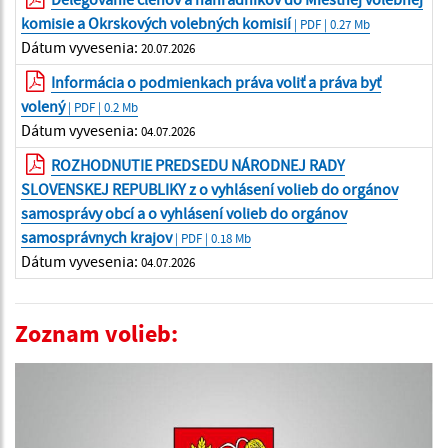
komisie a Okrskových volebných komisií
| PDF | 0.27 Mb
Dátum vyvesenia:
20.07.2026
Informácia o podmienkach práva voliť a práva byť
volený
| PDF | 0.2 Mb
Dátum vyvesenia:
04.07.2026
ROZHODNUTIE PREDSEDU NÁRODNEJ RADY
SLOVENSKEJ REPUBLIKY z o vyhlásení volieb do orgánov
samosprávy obcí a o vyhlásení volieb do orgánov
samosprávnych krajov
| PDF | 0.18 Mb
Dátum vyvesenia:
04.07.2026
Zoznam volieb: