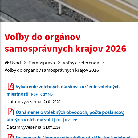
Voľby do orgánov
samosprávnych krajov 2026
Úvod
Samospráva
Voľby a referendá
Voľby do orgánov samosprávnych krajov 2026
Vytvorenie volebných okrskov a určenie volebných
miestností
| PDF | 0.27 Mb
Dátum vyvesenia:
21.07.2026
Oznámenie o volebných obvodoch, počte poslancov,
ktorý sa v nich má voliť
| PDF | 0.26 Mb
Dátum vyvesenia:
21.07.2026
Delegovanie členov a náhradníkov do Miestnej volebnej