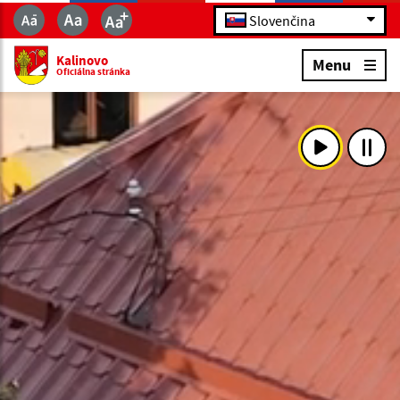
Slovenčina
Kalinovo
Menu
Oficiálna stránka