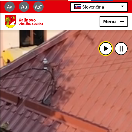
Slovenčina
Kalinovo
Menu
Oficiálna stránka