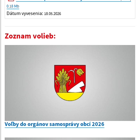
0.18 Mb
Dátum vyvesenia:
18.05.2026
Zoznam volieb:
Voľby do orgánov samosprávy obcí 2026