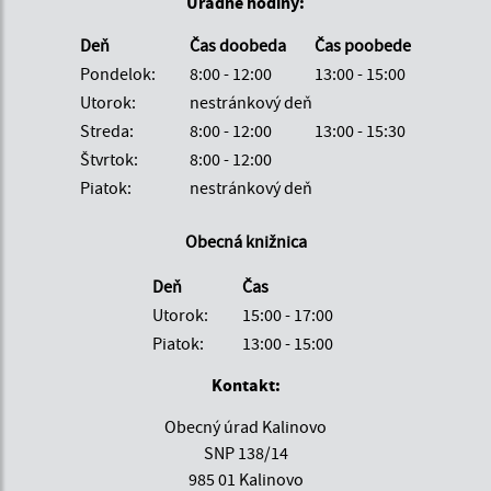
Úradné hodiny:
Deň
Čas doobeda
Čas poobede
Pondelok:
8:00 - 12:00
13:00 - 15:00
Utorok:
nestránkový deň
Streda:
8:00 - 12:00
13:00 - 15:30
Štvrtok:
8:00 - 12:00
Piatok:
nestránkový deň
Obecná knižnica
Deň
Čas
Utorok:
15:00 - 17:00
Piatok:
13:00 - 15:00
Kontakt:
Obecný úrad Kalinovo
SNP 138/14
985 01 Kalinovo