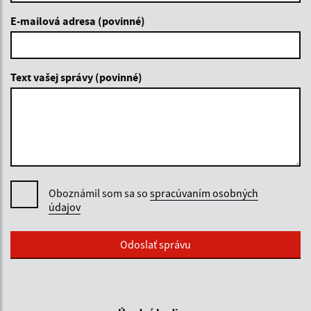
E-mailová adresa (povinné)
Text vašej správy (povinné)
Oboznámil som sa so
spracúvaním osobných
údajov
Google reCaptcha Response
Odoslať správu