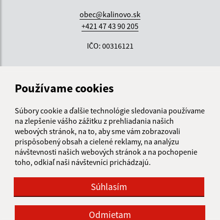
obec@kalinovo.sk
+421 47 43 90 205
IČO: 00316121
Používame cookies
Súbory cookie a ďalšie technológie sledovania používame
na zlepšenie vášho zážitku z prehliadania našich
webových stránok, na to, aby sme vám zobrazovali
prispôsobený obsah a cielené reklamy, na analýzu
návštevnosti našich webových stránok a na pochopenie
toho, odkiaľ naši návštevníci prichádzajú.
Súhlasím
Odmietam