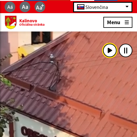
Slovenčina
Kalinovo
Menu
Oficiálna stránka