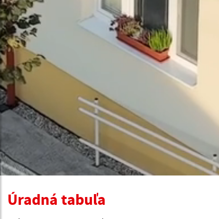
Úradná tabuľa