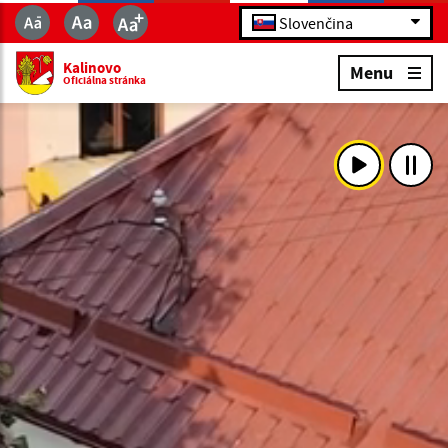
Slovenčina
Kalinovo
Menu
Oficiálna stránka