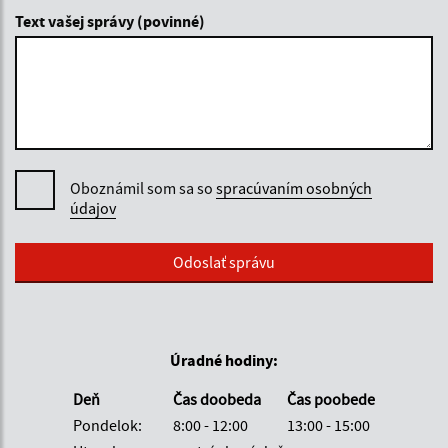
Text vašej správy (povinné)
Oboznámil som sa so
spracúvaním osobných
údajov
Google reCaptcha Response
Odoslať správu
Úradné hodiny:
Deň
Čas doobeda
Čas poobede
Pondelok:
8:00 - 12:00
13:00 - 15:00